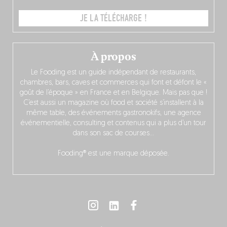
JE LA TÉLÉCHARGE !
À propos
Le Fooding est un guide indépendant de restaurants,
chambres, bars, caves et commerces qui font et défont le «
goût de l’époque » en France et en Belgique. Mais pas que !
C’est aussi un magazine où food et société s’installent à la
même table, des événements gastronokifs, une agence
événementielle, consulting et contenus qui a plus d’un tour
dans son sac de courses…
Fooding® est une marque déposée.