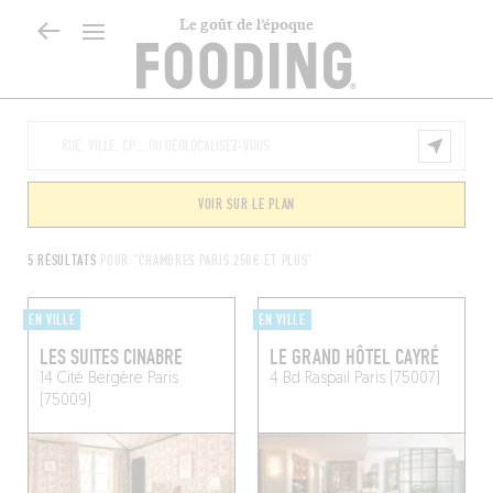
Le goût de l’époque
VOIR SUR LE PLAN
5 RÉSULTATS
POUR "CHAMBRES PARIS 250€ ET PLUS"
EN VILLE
EN VILLE
LES SUITES CINABRE
LE GRAND HÔTEL CAYRÉ
14 Cité Bergère
Paris
4 Bd Raspail
Paris (75007)
(75009)