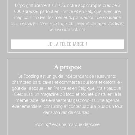
Dispo gratuitement sur iOS, notre app compile près de 3
000 adresses partout en France et en Belgique, avec une
map pour trouver les meilleurs plans autour de vous ainsi
qu’un espace « Mon Fooding » où créer et partager vos listes
de favoris à volonté.
JE LA TÉLÉCHARGE !
À propos
Le Fooding est un guide indépendant de restaurants,
chambres, bars, caves et commerces qui font et défont le «
goût de l’époque » en France et en Belgique. Mais pas que !
C’est aussi un magazine où food et société s’installent à la
même table, des événements gastronokifs, une agence
événementielle, consulting et contenus qui a plus d’un tour
dans son sac de courses…
Fooding® est une marque déposée.