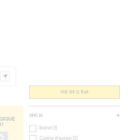
ÉVÉNEMENTS
BELGIQUE
Kids
VOIR SUR LE PLAN
ENVIE DE
Bistrot [1]
Cuisine d'auteur [2]