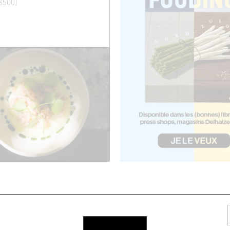
(3500)