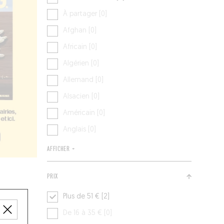
À partager [0]
Afghan [0]
Africain [0]
Algérien [0]
Allemand [0]
Alsacien [0]
Américain [0]
Anglais [0]
AFFICHER +
PRIX
Plus de 51 € [2]
De 16 à 35 € [0]