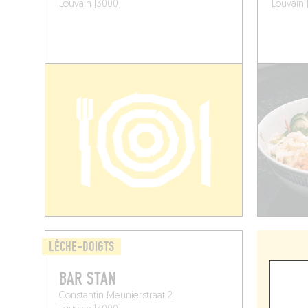
Louvain (3000)
Louvain 
LÈCHE-DOIGTS
BAR STAN
Constantin Meunierstraat 2