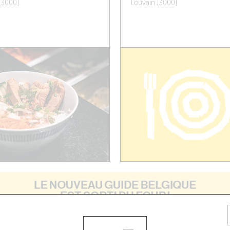
(3000)
Louvain (3000)