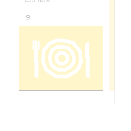
Louvain (3000)