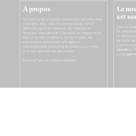
À propos
Le nou
est sor
Le Fooding est un guide indépendant de restaurants,
chambres, bars, caves et commerces qui font et
Dans ce quat
défont le « goût de l’époque » en France et en
en néerlandai
Belgique. Mais pas que ! C’est aussi un magazine où
?), découvr
food et société s’installent à la même table, des
les pieds dan
événements gastronokifs, une agence
cuisine a un
événementielle, consulting et contenus qui a plus
neuves
en Fl
d’un tour dans son sac de courses…
qu’
un palmar
Fooding® est une marque déposée.
JE