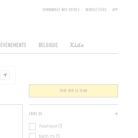
COMMANDEZ NOS GUIDES
NEWSLETTERS
APP
ÉVÉNEMENTS
BELGIQUE
Kids
VOIR SUR LE PLAN
ENVIE DE
Asiatique [1]
Bánh mì [1]