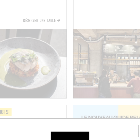
RÉSERVER UNE TABLE
IGTS
ue la Tour d'Auvergne