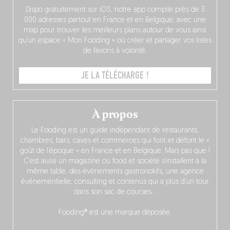
Dispo gratuitement sur iOS, notre app compile près de 3
000 adresses partout en France et en Belgique, avec une
map pour trouver les meilleurs plans autour de vous ainsi
qu’un espace « Mon Fooding » où créer et partager vos listes
de favoris à volonté.
JE LA TÉLÉCHARGE !
À propos
Le Fooding est un guide indépendant de restaurants,
chambres, bars, caves et commerces qui font et défont le «
goût de l’époque » en France et en Belgique. Mais pas que !
C’est aussi un magazine où food et société s’installent à la
même table, des événements gastronokifs, une agence
événementielle, consulting et contenus qui a plus d’un tour
dans son sac de courses…
Fooding® est une marque déposée.