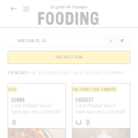
Le goût de l’époque
VOIR SUR LE PLAN
2 RÉSULTATS
POUR "RESTAURANTS SAINT-JEAN-DE-LUZ OUVERT LE DIMANCHE"
PIZZA
BAR À VINS / CAVE À MANGER
DONNA
FARGEOT
4 Rue Philippe Veyrin
5 Rue Philippe Veyrin
Saint-Jean-de-Luz (64500)
Saint-Jean-de-Luz (64500)