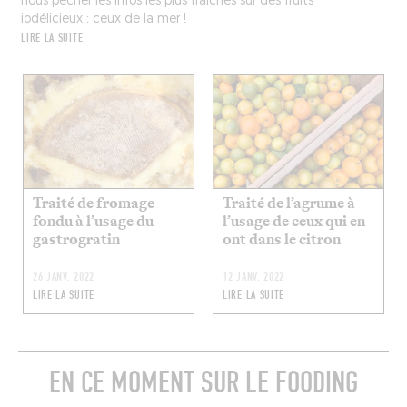
nous pêcher les infos les plus fraîches sur des fruits
iodélicieux : ceux de la mer !
LIRE LA SUITE
Traité de fromage
Traité de l’agrume à
fondu à l’usage du
l’usage de ceux qui en
gastrogratin
ont dans le citron
26 JANV. 2022
12 JANV. 2022
LIRE LA SUITE
LIRE LA SUITE
EN CE MOMENT SUR LE FOODING