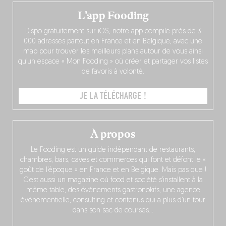
L’app Fooding
Dispo gratuitement sur iOS, notre app compile près de 3
000 adresses partout en France et en Belgique, avec une
map pour trouver les meilleurs plans autour de vous ainsi
qu’un espace « Mon Fooding » où créer et partager vos listes
de favoris à volonté.
JE LA TÉLÉCHARGE !
À propos
Le Fooding est un guide indépendant de restaurants,
chambres, bars, caves et commerces qui font et défont le «
goût de l’époque » en France et en Belgique. Mais pas que !
C’est aussi un magazine où food et société s’installent à la
même table, des événements gastronokifs, une agence
événementielle, consulting et contenus qui a plus d’un tour
dans son sac de courses…