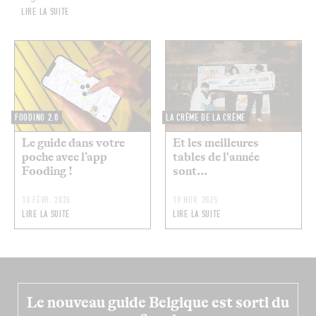
LIRE LA SUITE
FOODING 2.0
LA CRÈME DE LA CRÈME
Le guide dans votre
Et les meilleures
poche avec l’app
tables de l'année
Fooding !
sont...
10 FÉVR. 2026
19 NOV. 2025
LIRE LA SUITE
LIRE LA SUITE
Le nouveau guide Belgique est sorti du