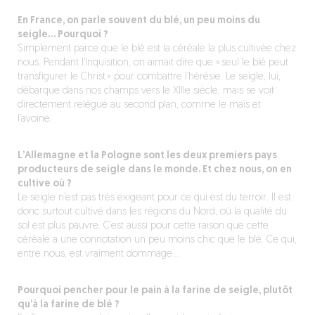
En France, on parle souvent du blé, un peu moins du
seigle… Pourquoi ?
Simplement parce que le blé est la céréale la plus cultivée chez
nous. Pendant l’Inquisition, on aimait dire que « seul le blé peut
transfigurer le Christ » pour combattre l’hérésie. Le seigle, lui,
débarque dans nos champs vers le XIIIe siècle, mais se voit
directement relégué au second plan, comme le maïs et
l’avoine.
L’Allemagne et la Pologne sont les deux premiers pays
producteurs de seigle dans le monde. Et chez nous, on en
cultive où ?
Le seigle n’est pas très exigeant pour ce qui est du terroir. Il est
donc surtout cultivé dans les régions du Nord, où la qualité du
sol est plus pauvre. C’est aussi pour cette raison que cette
céréale a une connotation un peu moins chic que le blé. Ce qui,
entre nous, est vraiment dommage…
Pourquoi pencher pour le pain à la farine de seigle, plutôt
qu’à la farine de blé ?