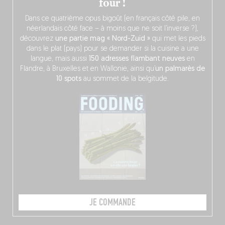
four !
Dans ce quatrième opus bigoût (en français côté pile, en
néerlandais côté face – à moins que ne soit l’inverse ?),
découvrez
une partie mag « Nord-Zuid »
qui met les pieds
dans le plat (pays) pour se demander si la cuisine a une
langue, mais aussi
150 adresses flambant neuves
en
Flandre, à Bruxelles et en Wallonie, ainsi qu’
un palmarès de
10 spots
au sommet de la belgitude.
JE COMMANDE