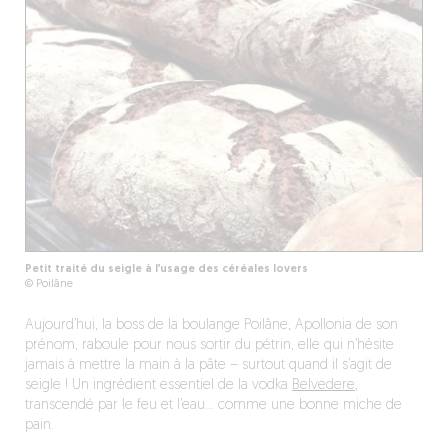
Petit traité du seigle à l’usage des céréales lovers
© Poilâne
Aujourd’hui, la boss de la boulange Poilâne, Apollonia de son
prénom, raboule pour nous sortir du pétrin, elle qui n’hésite
jamais à mettre la main à la pâte – surtout quand il s’agit de
seigle ! Un ingrédient essentiel de la vodka
Belvedere
,
transcendé par le feu et l’eau… comme une bonne miche de
pain.