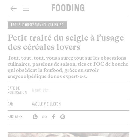
TROUBLE OBSESSIONNEL CULINAIRE
Petit traité du seigle à l’usage
des céréales lovers
Tout, tout, tout, vous saurez tout sur les obsessions
culinaires, passions de saison, tics et
TOC
de bouche
qui obsèdent la foufood, grâce au savoir
encycoolpédique de nos expert·e·s.
DATE DE
8 NOV. 2021
PUBLICATION
PAR
GAËLLE VIEILLEFON
PARTAGER