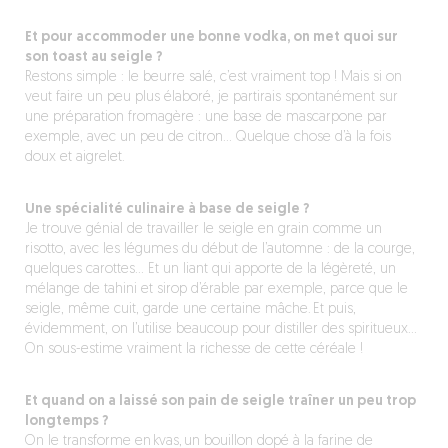
Et pour accommoder une bonne vodka, on met quoi sur
son toast au seigle ?
Restons simple : le beurre salé, c’est vraiment top ! Mais si on
veut faire un peu plus élaboré, je partirais spontanément sur
une préparation fromagère : une base de mascarpone par
exemple, avec un peu de citron… Quelque chose d’à la fois
doux et aigrelet.
Une spécialité culinaire à base de seigle ?
Je trouve génial de travailler le seigle en grain comme un
risotto, avec les légumes du début de l’automne : de la courge,
quelques carottes… Et un liant qui apporte de la légèreté, un
mélange de tahini et sirop d’érable par exemple, parce que le
seigle, même cuit, garde une certaine mâche. Et puis,
évidemment, on l’utilise beaucoup pour distiller des spiritueux…
On sous-estime vraiment la richesse de cette céréale !
Et quand on a laissé son pain de seigle traîner un peu trop
longtemps ?
On le transforme en kvas, un bouillon dopé à la farine de