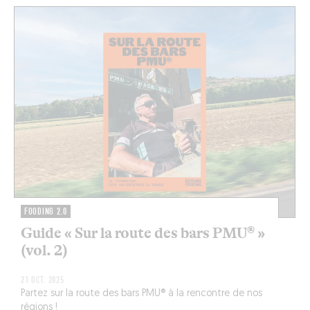
FOODING 2.0
Guide « Sur la route des bars PMU® »
(vol. 2)
21 OCT. 2025
Partez sur la route des bars PMU® à la rencontre de nos
régions !