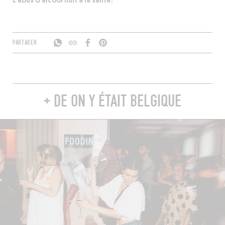
L’abus d’alcool nuit à la santé.
PARTAGER
+ DE ON Y ÉTAIT BELGIQUE