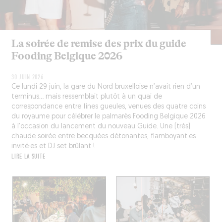
La soirée de remise des prix du guide
Fooding Belgique 2026
30 JUIN 2026
Ce lundi 29 juin, la gare du Nord bruxelloise n’avait rien d’un
terminus… mais ressemblait plutôt à un quai de
correspondance entre fines gueules, venues des quatre coins
du royaume pour célébrer le palmarès Fooding Belgique 2026
à l’occasion du lancement du nouveau Guide. Une (très)
chaude soirée entre becquées détonantes, flamboyant·es
invité·es et DJ set brûlant !
LIRE LA SUITE