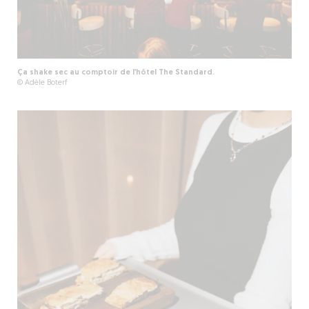
Ça shake sec au comptoir de l’hôtel The Standard.
© Adèle Boterf