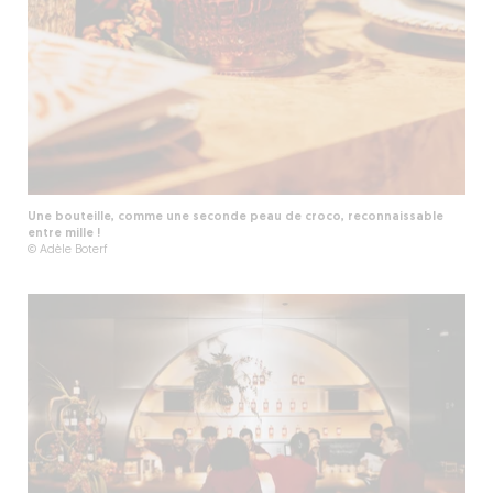
Une bouteille, comme une seconde peau de croco, reconnaissable
entre mille !
© Adèle Boterf