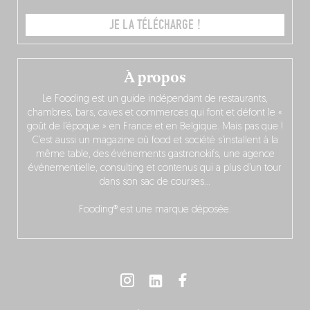
JE LA TÉLÉCHARGE !
À propos
Le Fooding est un guide indépendant de restaurants,
chambres, bars, caves et commerces qui font et défont le «
goût de l’époque » en France et en Belgique. Mais pas que !
C’est aussi un magazine où food et société s’installent à la
même table, des événements gastronokifs, une agence
événementielle, consulting et contenus qui a plus d’un tour
dans son sac de courses…
Fooding® est une marque déposée.