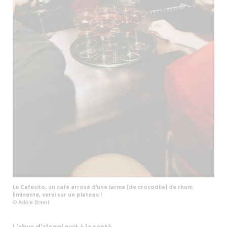
Le Cafecito, un café arrosé d’une larme (de crocodile) de rhum
Eminente, servi sur un plateau !
© Adèle Boterf