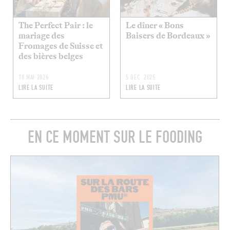
The Perfect Pair : le
Le dîner « Bons
mariage des
Baisers de Bordeaux »
Fromages de Suisse et
des bières belges
18 MAI 2026
5 DÉC. 2025
LIRE LA SUITE
LIRE LA SUITE
EN CE MOMENT SUR LE FOODING