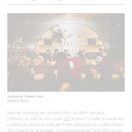
Eminente Cuban Club
© Adèle Boterf
Haut les verres et les ventres ! Pour ce
dîner
des plus
(r)affinés,
le chef
du très couru
203
Richard Schaffer a investi les
cuisines du Lila29, le resto de l’hôtel, rejoignant le cuistot maison
Alex Joseph et sa brigade. Au programme des festivités
ce soir-