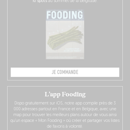
10 spots
au sommet de la belgitude.
JE COMMANDE
L’app Fooding
Dispo gratuitement sur iOS, notre app compile près de 3
000 adresses partout en France et en Belgique, avec une
map pour trouver les meilleurs plans autour de vous ainsi
qu’un espace « Mon Fooding » où créer et partager vos listes
de favoris à volonté.