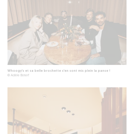
Whoogy’s et sa belle brochette s’en sont mis plein la panse !
© Adèle Boterf