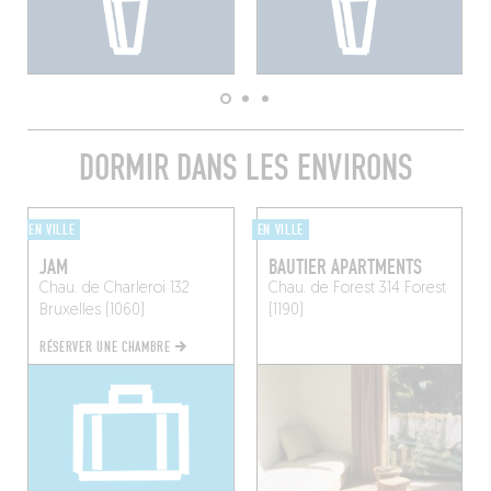
DORMIR DANS LES ENVIRONS
EN VILLE
EN VILLE
JAM
BAUTIER APARTMENTS
Chau. de Charleroi 132
Chau. de Forest 314
Forest
Bruxelles (1060)
(1190)
RÉSERVER UNE CHAMBRE