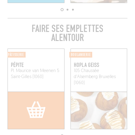
FAIRE SES EMPLETTES
ALENTOUR
PÂTISSERIE
BOULANGERIE
PÉPITE
HOPLA GEISS
Pl. Maurice van Meenen 5
105 Chaussée
Saint-Gilles (1060)
d'Alsemberg
Bruxelles
(1060)