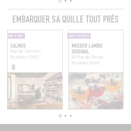
EMBARQUER SA QUILLE TOUT PRÈS
BAR À VINS
CAVE À BIÈRES
CALMOS
MOEDER LAMBIC
ORIGINAL
Rue de Tamines 1
Bruxelles (1060)
68 Rue de Savoie
Bruxelles (1060)