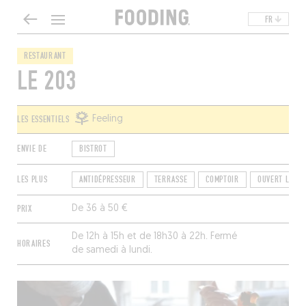
FR
RESTAURANT
LE 203
LES ESSENTIELS
Feeling
ENVIE DE
BISTROT
LES PLUS
ANTIDÉPRESSEUR
TERRASSE
COMPTOIR
OUVERT LE MI
PRIX
De 36 à 50 €
De 12h à 15h et de 18h30 à 22h. Fermé
HORAIRES
de samedi à lundi.