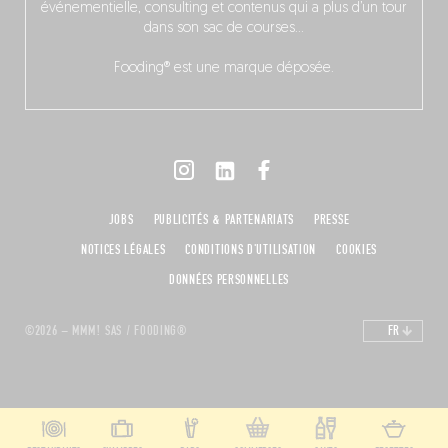
événementielle, consulting et contenus qui a plus d’un tour
dans son sac de courses…
Fooding® est une marque déposée.
JOBS
PUBLICITÉS & PARTENARIATS
PRESSE
NOTICES LÉGALES
CONDITIONS D'UTILISATION
COOKIES
DONNÉES PERSONNELLES
©2026 – MMM! SAS / FOODING®
FR