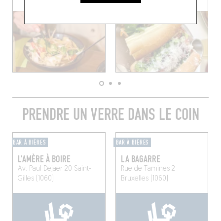
PRENDRE UN VERRE DANS LE COIN
BAR À BIÈRES
BAR À BIÈRES
L'AMÈRE À BOIRE
LA BAGARRE
Av. Paul Dejaer 20
Saint-
Rue de Tamines 2
Gilles (1060)
Bruxelles (1060)