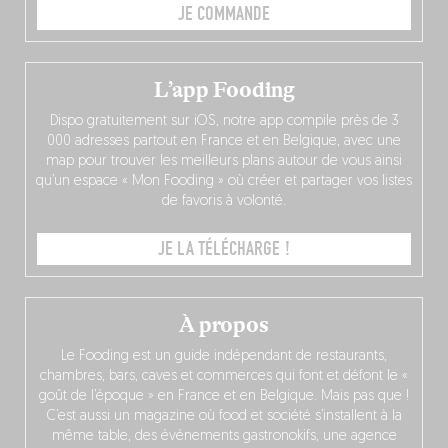
JE COMMANDE
L’app Fooding
Dispo gratuitement sur iOS, notre app compile près de 3
000 adresses partout en France et en Belgique, avec une
map pour trouver les meilleurs plans autour de vous ainsi
qu’un espace « Mon Fooding » où créer et partager vos listes
de favoris à volonté.
JE LA TÉLÉCHARGE !
À propos
Le Fooding est un guide indépendant de restaurants,
chambres, bars, caves et commerces qui font et défont le «
goût de l’époque » en France et en Belgique. Mais pas que !
C’est aussi un magazine où food et société s’installent à la
même table, des événements gastronokifs, une agence