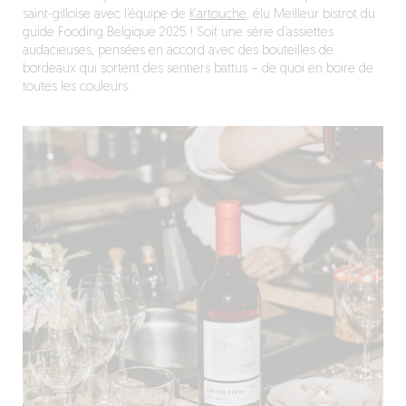
saint-gilloise avec l’équipe de
Kartouche
, élu Meilleur bistrot du
guide Fooding Belgique 2025 ! Soit une série d’assiettes
audacieuses, pensées en accord avec des bouteilles de
bordeaux qui sortent des sentiers battus – de quoi en boire de
toutes les couleurs.