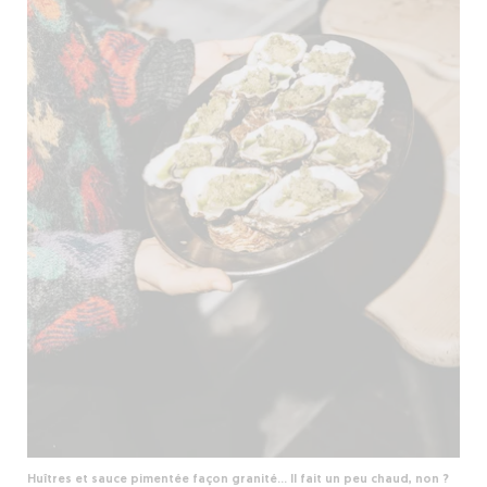
Huîtres et sauce pimentée façon granité... Il fait un peu chaud, non ?