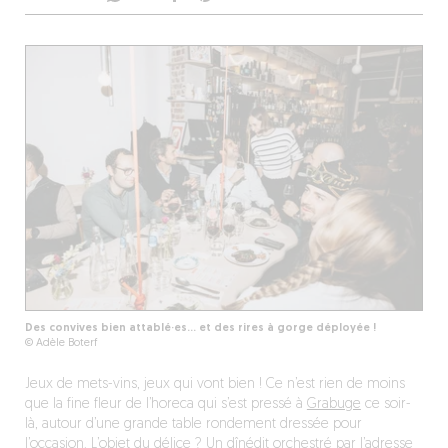
Des convives bien attablé·es… et des rires à gorge déployée !
© Adèle Boterf
Jeux de mets-vins, jeux qui vont bien ! Ce n’est rien de moins
que la fine fleur de l’horeca qui s’est pressé à
Grabuge
ce soir-
là, autour d’une grande table rondement dressée pour
l’occasion. L’objet du délice ? Un dînédit orchestré par l’adresse