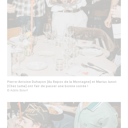
Pierre-Antoine Duhayon (Au Repos de la Montagne) et Marius Junot
(Chez Luma) ont l’air de passer une bonne soirée !
© Adèle Boterf