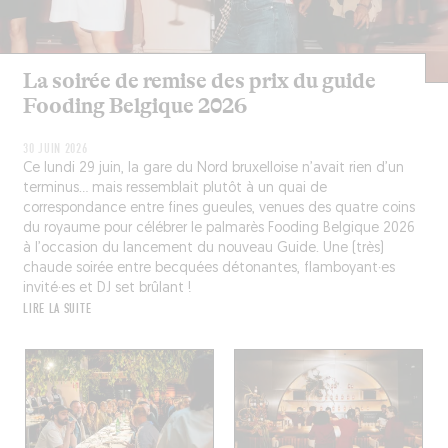
La soirée de remise des prix du guide
Fooding Belgique 2026
30 JUIN 2026
Ce lundi 29 juin, la gare du Nord bruxelloise n’avait rien d’un
terminus… mais ressemblait plutôt à un quai de
correspondance entre fines gueules, venues des quatre coins
du royaume pour célébrer le palmarès Fooding Belgique 2026
à l’occasion du lancement du nouveau Guide. Une (très)
chaude soirée entre becquées détonantes, flamboyant·es
invité·es et DJ set brûlant !
LIRE LA SUITE