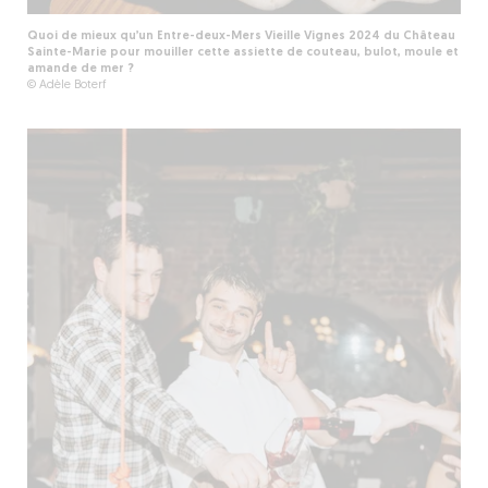
Quoi de mieux qu’un Entre-deux-Mers Vieille Vignes 2024 du Château
Sainte-Marie pour mouiller cette assiette de couteau, bulot, moule et
amande de mer ?
© Adèle Boterf