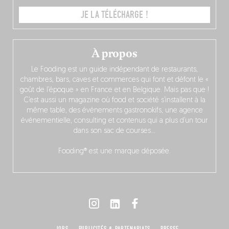
JE LA TÉLÉCHARGE !
À propos
Le Fooding est un guide indépendant de restaurants,
chambres, bars, caves et commerces qui font et défont le «
goût de l’époque » en France et en Belgique. Mais pas que !
C’est aussi un magazine où food et société s’installent à la
même table, des événements gastronokifs, une agence
événementielle, consulting et contenus qui a plus d’un tour
dans son sac de courses…
Fooding® est une marque déposée.