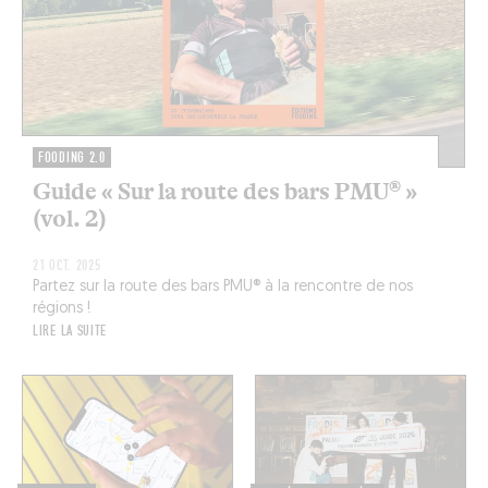
FOODING 2.0
Guide « Sur la route des bars PMU® »
(vol. 2)
21 OCT. 2025
Partez sur la route des bars PMU® à la rencontre de nos
régions !
LIRE LA SUITE