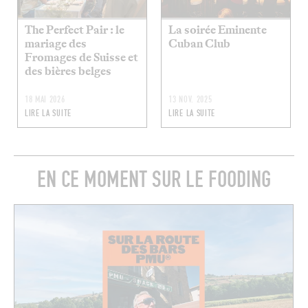
The Perfect Pair : le
La soirée Eminente
mariage des
Cuban Club
Fromages de Suisse et
des bières belges
18 MAI 2026
13 NOV. 2025
LIRE LA SUITE
LIRE LA SUITE
EN CE MOMENT SUR LE FOODING