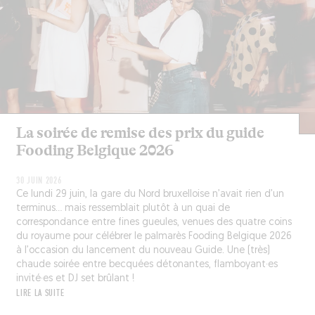
La soirée de remise des prix du guide
Fooding Belgique 2026
30 JUIN 2026
Ce lundi 29 juin, la gare du Nord bruxelloise n’avait rien d’un
terminus… mais ressemblait plutôt à un quai de
correspondance entre fines gueules, venues des quatre coins
du royaume pour célébrer le palmarès Fooding Belgique 2026
à l’occasion du lancement du nouveau Guide. Une (très)
chaude soirée entre becquées détonantes, flamboyant·es
invité·es et DJ set brûlant !
LIRE LA SUITE