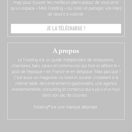
map pour trouver les meilleurs plans autour de vous ainsi
qu’un espace « Mon Fooding » où créer et partager vos listes
de favoris à volonté.
JE LA TÉLÉCHARGE !
À propos
Le Fooding est un guide indépendant de restaurants,
chambres, bars, caves et commerces qui font et défont le «
goût de l’époque » en France et en Belgique. Mais pas que !
C’est aussi un magazine où food et société s’installent à la
même table, des événements gastronokifs, une agence
événementielle, consulting et contenus qui a plus d’un tour
dans son sac de courses…
Fooding® est une marque déposée.