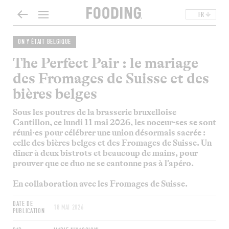
FR
ON Y ÉTAIT BELGIQUE
The Perfect Pair : le mariage
des Fromages de Suisse et des
bières belges
Sous les poutres de la brasserie bruxelloise
Cantillon, ce lundi 11 mai 2026, les noceur·ses se sont
réuni·es pour célébrer une union désormais sacrée :
celle des bières belges et des Fromages de Suisse. Un
dîner à deux bistrots et beaucoup de mains, pour
prouver que ce duo ne se cantonne pas à l’apéro.
En collaboration avec les
Fromages de Suisse
.
DATE DE
18 MAI 2026
PUBLICATION