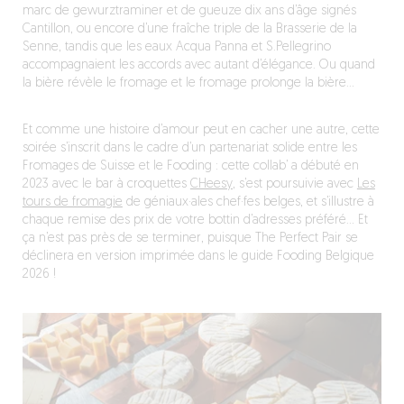
marc de gewurztraminer et de gueuze dix ans d’âge signés
Cantillon, ou encore d’une fraîche triple de la Brasserie de la
Senne, tandis que les eaux Acqua Panna et S.Pellegrino
accompagnaient les accords avec autant d’élégance. Ou quand
la bière révèle le fromage et le fromage prolonge la bière…
Et comme une histoire d’amour peut en cacher une autre, cette
soirée s’inscrit dans le cadre d’un partenariat solide entre les
Fromages de Suisse et le Fooding : cette collab’ a débuté en
2023 avec le bar à croquettes
CHeesy
, s’est poursuivie avec
Les
tours de fromagie
de géniaux·ales chef·fes belges, et s’illustre à
chaque remise des prix de votre bottin d’adresses préféré… Et
ça n’est pas près de se terminer, puisque The Perfect Pair se
déclinera en version imprimée dans le guide Fooding Belgique
2026 !