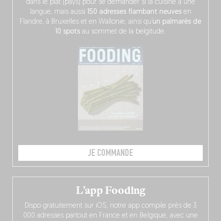
dans le plat (pays) pour se demander si la cuisine a une
langue, mais aussi
150 adresses flambant neuves
en
Flandre, à Bruxelles et en Wallonie, ainsi qu’
un palmarès de
10 spots
au sommet de la belgitude.
JE COMMANDE
L’app Fooding
Dispo gratuitement sur iOS, notre app compile près de 3
000 adresses partout en France et en Belgique, avec une