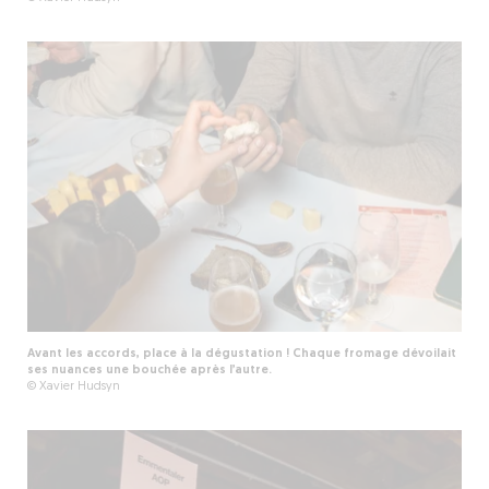
Avant les accords, place à la dégustation ! Chaque fromage dévoilait
ses nuances une bouchée après l’autre.
© Xavier Hudsyn