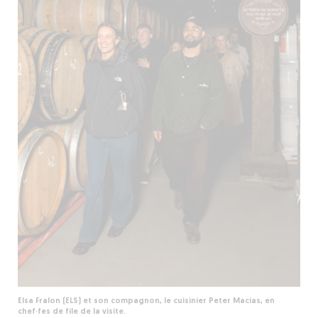
Elsa Fralon (ELS) et son compagnon, le cuisinier Peter Macias, en
chef·fes de file de la visite.