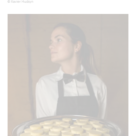
© Xavier Hudsyn