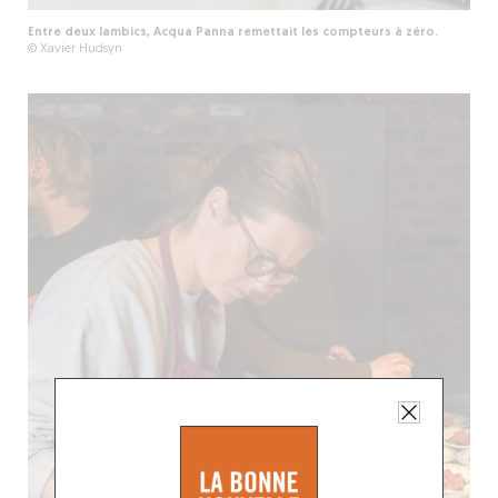
Entre deux lambics, Acqua Panna remettait les compteurs à zéro.
© Xavier Hudsyn