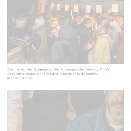
Des bières, des fromages... Des fromages, des bières… On s’y
perdrait presque dans le labyrinthe de fûts de lambic.
© Xavier Hudsyn