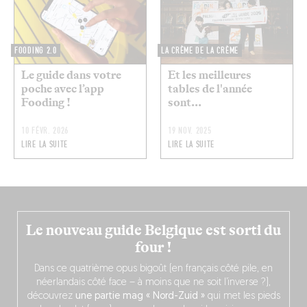
FOODING 2.0
LA CRÈME DE LA CRÈME
Le guide dans votre
Et les meilleures
poche avec l’app
tables de l'année
Fooding !
sont...
10 FÉVR. 2026
19 NOV. 2025
LIRE LA SUITE
LIRE LA SUITE
Le nouveau guide Belgique est sorti du
four !
Dans ce quatrième opus bigoût (en français côté pile, en
néerlandais côté face – à moins que ne soit l’inverse ?),
découvrez
une partie mag « Nord-Zuid »
qui met les pieds