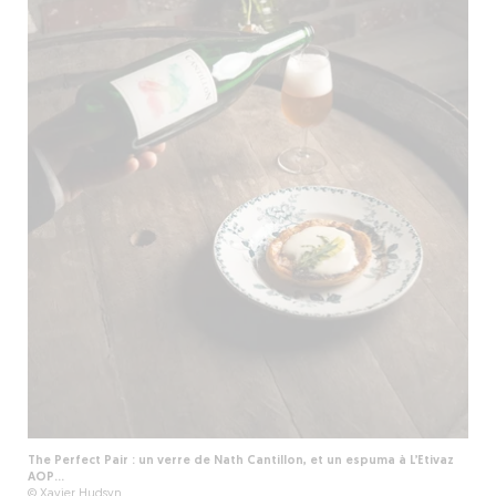
The Perfect Pair : un verre de Nath Cantillon, et un espuma à L’Etivaz
AOP…
© Xavier Hudsyn