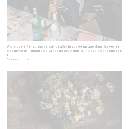
Alors que S.Pellegrino faisait pétiller la soirée jusque dans les verres
des invité·es, l’équipe de Grabuge avait plus d’une quille dans son sac
!
© Xavier Hudsyn