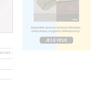
AFFICHER +
s