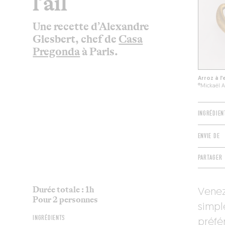
l’ail
Une recette d’Alexandre
Giesbert, chef de
Casa
Pregonda
à Paris.
Arroz à l
®Mickaël 
INGRÉDIEN
ENVIE DE
PARTAGER
Durée totale : 1h
Venez
Pour 2 personnes
simpl
INGRÉDIENTS
préfér