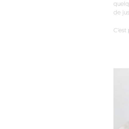
quelqu
de jus
C’est 