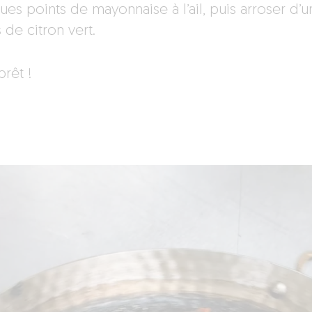
es points de mayonnaise à l’ail, puis arroser d’un
 de citron vert.
prêt !