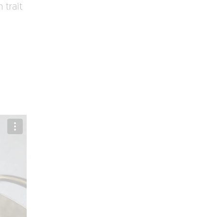
 trait