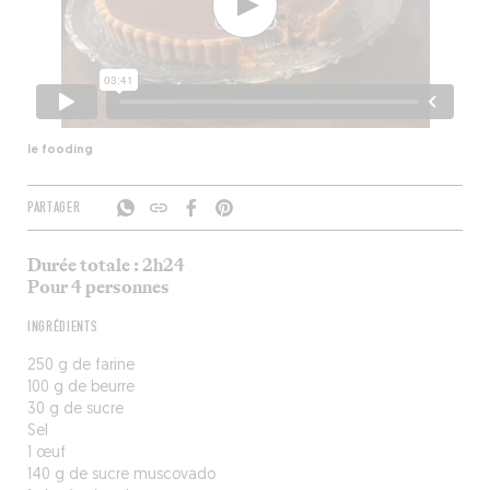
le fooding
PARTAGER
Durée totale : 2h24
Pour 4 personnes
INGRÉDIENTS
250 g de farine
100 g de beurre
30 g de sucre
Sel
1 œuf
140 g de sucre muscovado