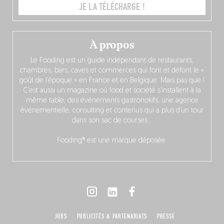
JE LA TÉLÉCHARGE !
À propos
Le Fooding est un guide indépendant de restaurants,
chambres, bars, caves et commerces qui font et défont le «
goût de l’époque » en France et en Belgique. Mais pas que !
C’est aussi un magazine où food et société s’installent à la
même table, des événements gastronokifs, une agence
événementielle, consulting et contenus qui a plus d’un tour
dans son sac de courses…
Fooding® est une marque déposée.
JOBS
PUBLICITÉS & PARTENARIATS
PRESSE