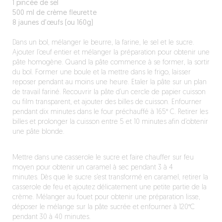
1 pincée de sel
500 ml de crème fleurette
8 jaunes d’œufs (ou 160g)
Dans un bol, mélanger le beurre, la farine, le sel et le sucre.
Ajouter l’œuf entier et mélanger la préparation pour obtenir une
pâte homogène. Quand la pâte commence à se former, la sortir
du bol. Former une boule et la mettre dans le frigo, laisser
reposer pendant au moins une heure. Etaler la pâte sur un plan
de travail fariné. Recouvrir la pâte d’un cercle de papier cuisson
ou film transparent, et ajouter des billes de cuisson. Enfourner
pendant dix minutes dans le four préchauffé à 165° C. Retirer les
billes et prolonger la cuisson entre 5 et 10 minutes afin d’obtenir
une pâte blonde.
Mettre dans une casserole le sucre et faire chauffer sur feu
moyen pour obtenir un caramel à sec pendant 3 à 4
minutes. Dès que le sucre s’est transformé en caramel, retirer la
casserole de feu et ajoutez délicatement une petite partie de la
crème. Mélanger au fouet pour obtenir une préparation lisse,
déposer le mélange sur la pâte sucrée et enfourner à 120°C
pendant 30 à 40 minutes.