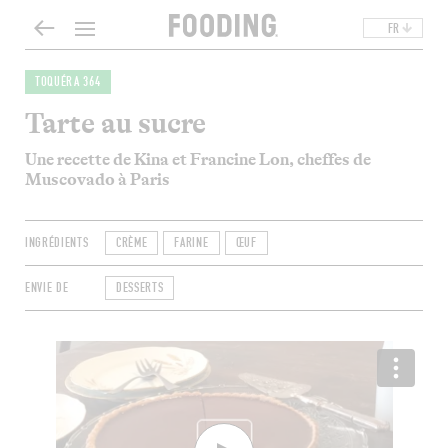
FR
TOQUÉRA 364
Tarte au sucre
Une recette de Kina et Francine Lon, cheffes de
Muscovado à Paris
INGRÉDIENTS
CRÈME
FARINE
ŒUF
ENVIE DE
DESSERTS