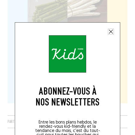
ABONNEZ-VOUS À
NOS NEWSLETTERS
PARTAGER
Entre les bons plans hebdos, le
rendez-vous kid-friendly et la
tendance du mois, c'est du tout-