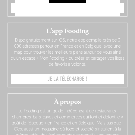
JE COMMANDE
L’app Fooding
Dispo gratuitement sur iOS, notre app compile près de 3
000 adresses partout en France et en Belgique, avec une
map pour trouver les meilleurs plans autour de vous ainsi
qu’un espace « Mon Fooding » où créer et partager vos listes
de favoris à volonté.
JE LA TÉLÉCHARGE !
À propos
Le Fooding est un guide indépendant de restaurants,
chambres, bars, caves et commerces qui font et défont le «
goût de l’époque » en France et en Belgique. Mais pas que !
C’est aussi un magazine où food et société s’installent à la