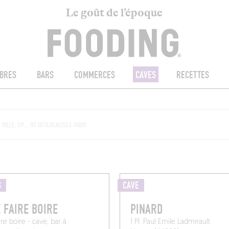
Le goût de l’époque
BRES
BARS
COMMERCES
CAVES
RECETTES
S
CAVE
E FAIRE BOIRE
PINARD
ire boire - cave, bar à
1 Pl. Paul Emile Ladmirault