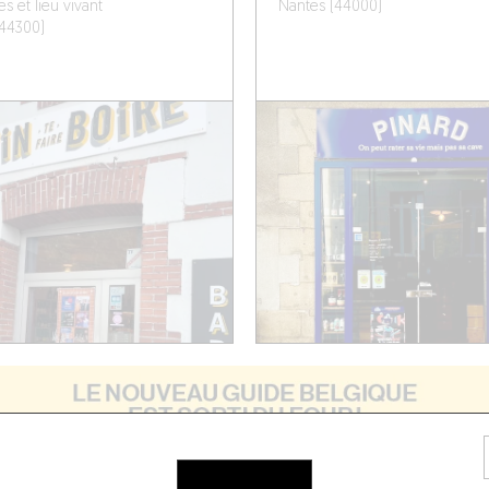
s et lieu vivant
Nantes (44000)
(44300)