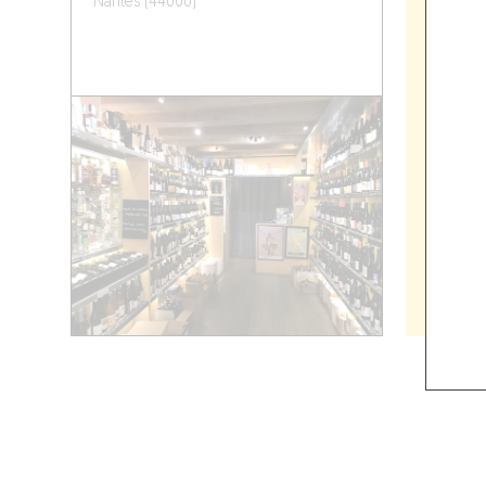
Nantes (44000)