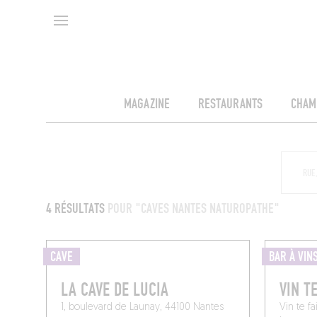
MAGAZINE
RESTAURANTS
CHAM
4 RÉSULTATS
POUR "CAVES NANTES NATUROPATHE"
CAVE
BAR À VIN
LA CAVE DE LUCIA
VIN T
1, boulevard de Launay, 44100 Nantes
Vin te fa