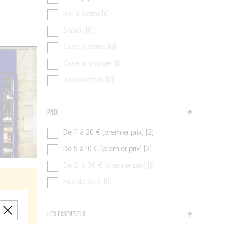
Bar à bières [0]
Bistrot [0]
Cave à bières [0]
Cave à manger [0]
Tapassiettes [0]
PRIX
De 11 à 20 € (premier prix) [2]
De 5 à 10 € (premier prix) [2]
De 21 à 30 € (premier prix) [0]
Plus de 35 € [0]
LES ESSENTIELS