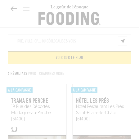
Le goût de l’époque
VOIR SUR LE PLAN
6 RÉSULTATS
POUR "CHAMBRES ORNE"
À LA CAMPAGNE
À LA CAMPAGNE
TRAMA EN PERCHE
HÔTEL LES PRÉS
19 Rue des Déportés
Hôtel Restaurant Les Prés
Mortagne-au-Perche
Saint-Hilaire-le-Châtel
(61400)
(61400)