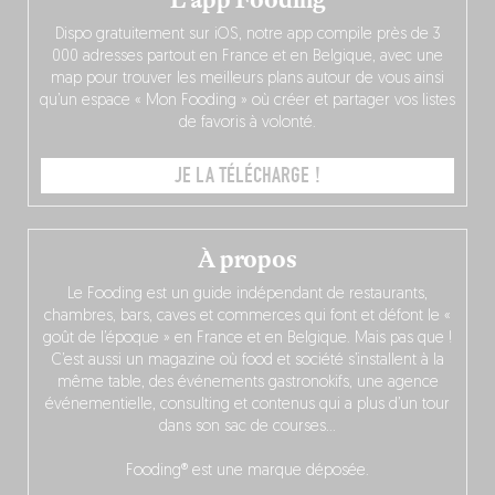
L’app Fooding
Dispo gratuitement sur iOS, notre app compile près de 3
000 adresses partout en France et en Belgique, avec une
map pour trouver les meilleurs plans autour de vous ainsi
qu’un espace « Mon Fooding » où créer et partager vos listes
de favoris à volonté.
JE LA TÉLÉCHARGE !
À propos
Le Fooding est un guide indépendant de restaurants,
chambres, bars, caves et commerces qui font et défont le «
goût de l’époque » en France et en Belgique. Mais pas que !
C’est aussi un magazine où food et société s’installent à la
même table, des événements gastronokifs, une agence
événementielle, consulting et contenus qui a plus d’un tour
dans son sac de courses…
Fooding® est une marque déposée.