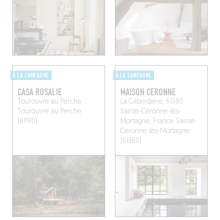
À LA CAMPAGNE
À LA CAMPAGNE
CASA ROSALIE
MAISON CERONNE
Tourouvre au Perche
La Gilberdière, 61380
Tourouvre au Perche
Sainte-Céronne-lès-
(61190)
Mortagne, France
Sainte-
Céronne-lès-Mortagne
(61380)