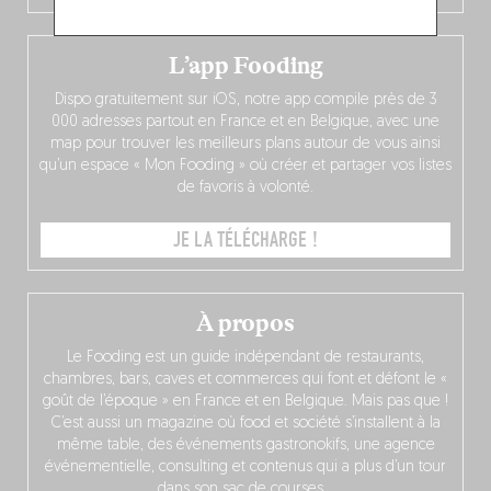
L’app Fooding
Dispo gratuitement sur iOS, notre app compile près de 3
000 adresses partout en France et en Belgique, avec une
map pour trouver les meilleurs plans autour de vous ainsi
qu’un espace « Mon Fooding » où créer et partager vos listes
de favoris à volonté.
JE LA TÉLÉCHARGE !
À propos
Le Fooding est un guide indépendant de restaurants,
chambres, bars, caves et commerces qui font et défont le «
goût de l’époque » en France et en Belgique. Mais pas que !
C’est aussi un magazine où food et société s’installent à la
même table, des événements gastronokifs, une agence
événementielle, consulting et contenus qui a plus d’un tour
dans son sac de courses…