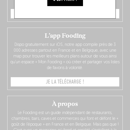
JE COMMANDE
L’app Fooding
Dispo gratuitement sur iOS, notre app compile près de 3
000 adresses partout en France et en Belgique, avec une
map pour trouver les meilleurs plans autour de vous ainsi
qu’un espace « Mon Fooding » où créer et partager vos listes
de favoris à volonté.
JE LA TÉLÉCHARGE !
À propos
Le Fooding est un guide indépendant de restaurants,
chambres, bars, caves et commerces qui font et défont le «
goût de l’époque » en France et en Belgique. Mais pas que !