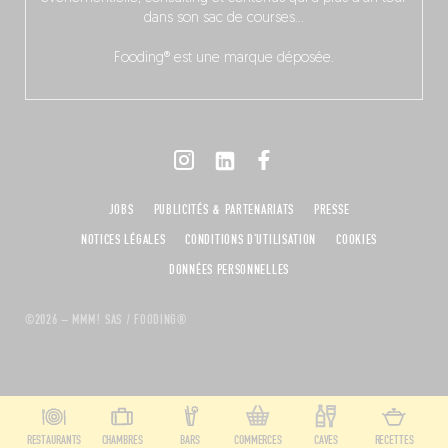
dans son sac de courses…
Fooding® est une marque déposée.
JOBS
PUBLICITÉS & PARTENARIATS
PRESSE
NOTICES LÉGALES
CONDITIONS D'UTILISATION
COOKIES
DONNÉES PERSONNELLES
©2026 – MMM! SAS / FOODING®
RESTAURANTS
CHAMBRES
BARS
COMMERCES
CAVES
RECETTES