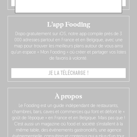
JE COMMANDE
L’app Fooding
Dispo gratuitement sur iOS, notre app compile près de 3
000 adresses partout en France et en Belgique, avec une
map pour trouver les meilleurs plans autour de vous ainsi
qu’un espace « Mon Fooding » où créer et partager vos listes
de favoris à volonté.
JE LA TÉLÉCHARGE !
À propos
Le Fooding est un guide indépendant de restaurants,
chambres, bars, caves et commerces qui font et défont le «
goût de l’époque » en France et en Belgique. Mais pas que !
C’est aussi un magazine où food et société s’installent à la
même table, des événements gastronokifs, une agence
événementielle, consulting et contenus qui a plus d’un tour