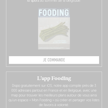
10 spots
au sommet de la belgitude.
JE COMMANDE
L’app Fooding
Dispo gratuitement sur iOS, notre app compile près de 3
000 adresses partout en France et en Belgique, avec une
map pour trouver les meilleurs plans autour de vous ainsi
qu’un espace « Mon Fooding » où créer et partager vos listes
de favoris à volonté.