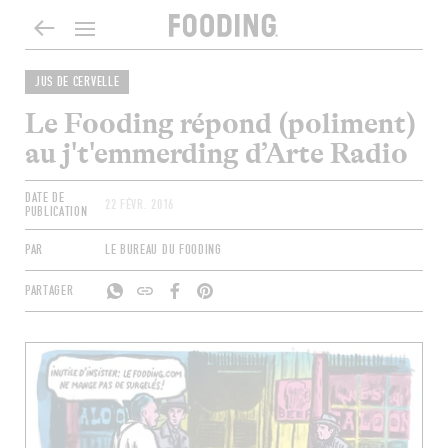
JUS DE CERVELLE
Le Fooding répond (poliment)
au j't'emmerding d’Arte Radio
DATE DE
22 FÉVR. 2016
PUBLICATION
PAR
LE BUREAU DU FOODING
PARTAGER