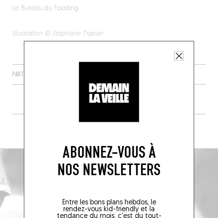
Le Bureau du Fooding
Illustration © Stéphane Trapier
PARTAGER
+ DE JUS DE CERVELLE
ABONNEZ-VOUS À
NOS NEWSLETTERS
Entre les bons plans hebdos, le
rendez-vous kid-friendly et la
tendance du mois, c'est du tout-