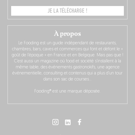
JE LA TÉLÉCHARGE !
À propos
Le Fooding est un guide indépendant de restaurants,
chambres, bars, caves et commerces qui font et défont le «
goût de l’époque » en France et en Belgique. Mais pas que !
C’est aussi un magazine où food et société s’installent à la
même table, des événements gastronokifs, une agence
événementielle, consulting et contenus qui a plus d’un tour
dans son sac de courses…
Fooding® est une marque déposée.