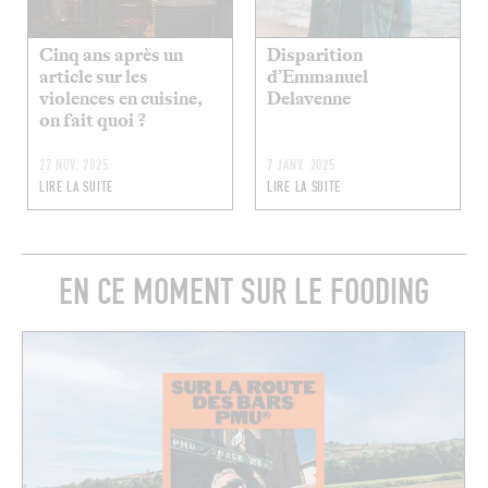
Cinq ans après un
Disparition
article sur les
d’Emmanuel
violences en cuisine,
Delavenne
on fait quoi ?
27 NOV. 2025
7 JANV. 2025
LIRE LA SUITE
LIRE LA SUITE
EN CE MOMENT SUR LE FOODING