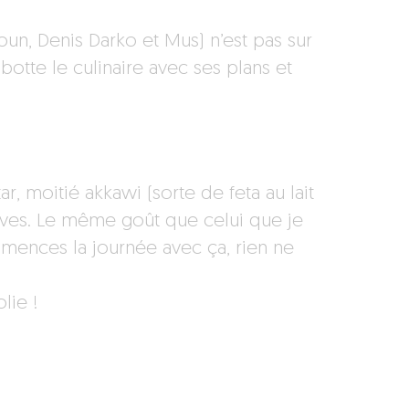
un, Denis Darko et Mus) n’est pas sur
otte le culinaire avec ses plans et
ar, moitié akkawi (sorte de feta au lait
lives. Le même goût que celui que je
mences la journée avec ça, rien ne
lie !