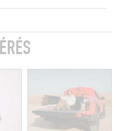
FÉRÉS