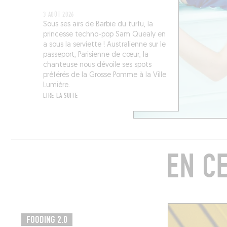
3 AOÛT 2026
Sous ses airs de Barbie du turfu, la
princesse techno-pop Sam Quealy en
a sous la serviette ! Australienne sur le
passeport, Parisienne de cœur, la
chanteuse nous dévoile ses spots
préférés de la Grosse Pomme à la Ville
Lumière.
LIRE LA SUITE
EN C
FOODING 2.0