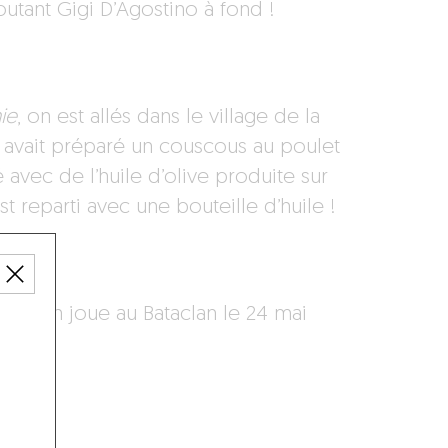
utant Gigi D’Agostino à fond !
ie
, on est allés dans le village de la
s avait préparé un couscous au poulet
é avec de l’huile d’olive produite sur
 reparti avec une bouteille d’huile !
 et on joue au Bataclan le 24 mai