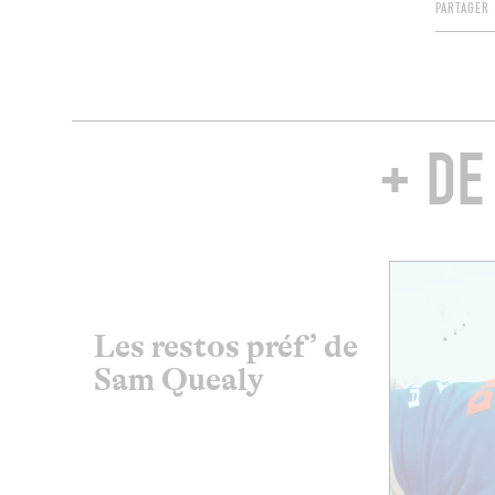
PARTAGER
+ DE
Les restos préf’ de
Sam Quealy