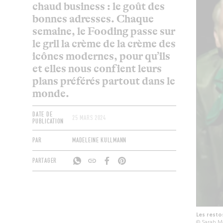
chaud business : le goût des
bonnes adresses. Chaque
semaine, le Fooding passe sur
le gril la crème de la crème des
icônes modernes, pour qu’ils
et elles nous confient leurs
plans préférés partout dans le
monde.
DATE DE
25 MARS 2024
PUBLICATION
PAR
MADELEINE KULLMANN
PARTAGER
Les resto
© Sarah M