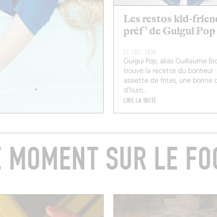
Les restos kid-frien
préf’ de Guigui Pop
27 JUIL. 2026
Guigui Pop, alias Guillaume Br
trouvé la recette du bonheur 
assiette de frites, une bonne 
d’hum...
LIRE LA SUITE
E MOMENT SUR LE FO