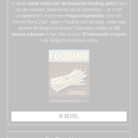
In deze
vierde editie van de Belgische Fooding-gids
(Frans
op de voorkant, Nederlands op de achterkant – of is het
omgekeerd?) vind je een
magazinegedeelte
rond het
thema ‘Nord-Zuid’, waarin Fooding zich afvraagt: welke taal
spreekt de Belgische keuken? Daarnaast ontdek je
150
nieuwe adressen
in het hele land en
10 bekroonde hotspots
in de Belgische culinaire scene.
IK BESTEL