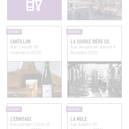
BIERCAFÉ
BIERCAFÉ
CANTILLON
LA SOURCE BIÈRE CO.
Rue Gheude 56
Rue Dieudonné Lefèvre 4
Anderlecht (1070)
Bruxelles (1020)
BIERCAFÉ
BIERCAFÉ
L'ERMITAGE
LA MULE
Rue Lambert Crickx 26
Rue Rubens 95