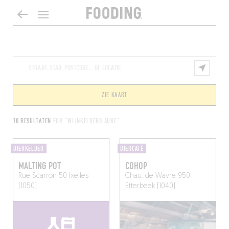
ZIE KAART
10 RESULTATEN
FOR "WIJNKELDERS AUBE"
BIERKELDER
BIERCAFÉ
MALTING POT
COHOP
Rue Scarron 50
Ixelles
Chau. de Wavre 950
(1050)
Etterbeek (1040)