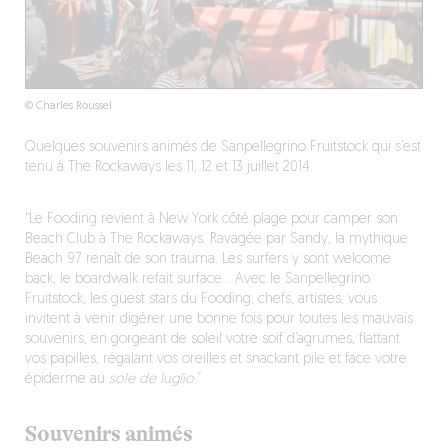
© Charles Roussel
Quelques souvenirs animés de Sanpellegrino Fruitstock qui s’est
tenu à The Rockaways les 11, 12 et 13 juillet 2014.
“Le Fooding revient à New York côté plage pour camper son
Beach Club à The Rockaways. Ravagée par Sandy, la mythique
Beach 97 renaît de son trauma. Les surfers y sont welcome
back, le boardwalk refait surface… Avec le Sanpellegrino
Fruitstock, les guest stars du Fooding, chefs, artistes, vous
invitent à venir digérer une bonne fois pour toutes les mauvais
souvenirs, en gorgeant de soleil votre soif d’agrumes, flattant
vos papilles, régalant vos oreilles et snackant pile et face votre
épiderme au
sole de luglio
.”
Souvenirs animés