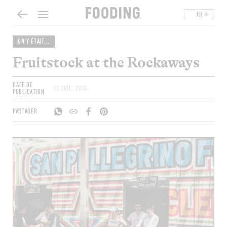
FR
ON Y ÉTAIT...
Fruitstock at the Rockaways
DATE DE
13 JUIL. 2014
PUBLICATION
PARTAGER