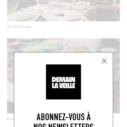
© Charles Roussel
ABONNEZ-VOUS À
© Charles Roussel