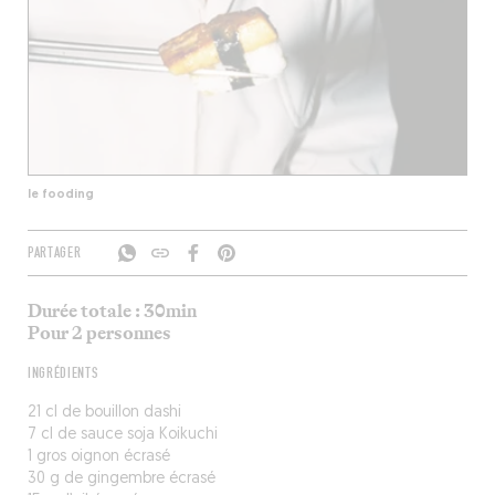
le fooding
PARTAGER
Durée totale : 30min
Pour 2 personnes
INGRÉDIENTS
21 cl de bouillon dashi
7 cl de sauce soja Koikuchi
1 gros oignon écrasé
30 g de gingembre écrasé