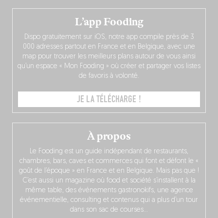
L’app Fooding
Dispo gratuitement sur iOS, notre app compile près de 3
000 adresses partout en France et en Belgique, avec une
map pour trouver les meilleurs plans autour de vous ainsi
qu’un espace « Mon Fooding » où créer et partager vos listes
de favoris à volonté.
JE LA TÉLÉCHARGE !
À propos
Le Fooding est un guide indépendant de restaurants,
chambres, bars, caves et commerces qui font et défont le «
goût de l’époque » en France et en Belgique. Mais pas que !
C’est aussi un magazine où food et société s’installent à la
même table, des événements gastronokifs, une agence
événementielle, consulting et contenus qui a plus d’un tour
dans son sac de courses…