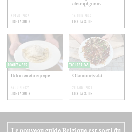
champignons
8 FÉVR. 2026
16 JUIN 2024
LIRE LA SUITE
LIRE LA SUITE
TOQUÉRA 565
TOQUÉRA 545
Udon cacio e pepe
Okonomiyaki
26 JUIN 2021
28 JANV. 2021
LIRE LA SUITE
LIRE LA SUITE
Le nouveau guide Belgique est sorti du