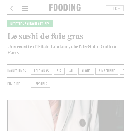
FR
RECETTES FAUBOURGEOISES
Le sushi de foie gras
Une recette d’Eiichi Edakuni, chef de Guilo Guilo à
Paris
INGRÉDIENTS
FOIE GRAS
RIZ
AIL
ALGUE
GINGEMBRE
OIGN
ENVIE DE
JAPONAIS