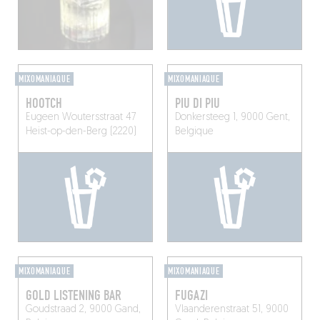
MIXOMANIAQUE
MIXOMANIAQUE
HOOTCH
PIU DI PIU
Eugeen Woutersstraat 47
Donkersteeg 1, 9000 Gent,
Heist-op-den-Berg (2220)
Belgique
MIXOMANIAQUE
MIXOMANIAQUE
GOLD LISTENING BAR
FUGAZI
Goudstraad 2, 9000 Gand,
Vlaanderenstraat 51, 9000