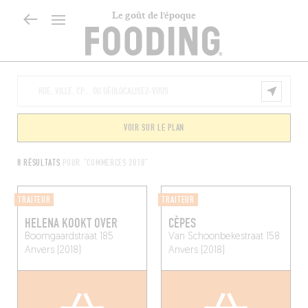
Le goût de l’époque
VOIR SUR LE PLAN
8 RÉSULTATS
POUR "COMMERCES 2018"
TRAITEUR
TRAITEUR
HELENA KOOKT OVER
CÈPES
Boomgaardstraat 185
Van Schoonbekestraat 158
Anvers (2018)
Anvers (2018)