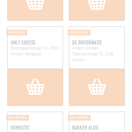
FROMAGERIE
BOULANGERIE
ONLY CHEESE
DE BROODNATIE
Boomgaardstraat 1-3, 2000
Artsen Zonder
Anvers, Belgique
Grenzenstraat 32, 2018
Anvers
BOULANGERIE
BOULANGERIE
DOMESTIC
BAKKER ALDO