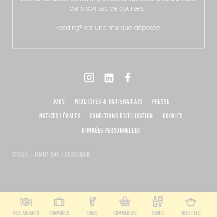
dans son sac de courses…
Fooding® est une marque déposée.
JOBS
PUBLICITÉS & PARTENARIATS
PRESSE
NOTICES LÉGALES
CONDITIONS D'UTILISATION
COOKIES
DONNÉES PERSONNELLES
©2026 – MMM! SAS / FOODING®
RESTAURANTS
CHAMBRES
BARS
COMMERCES
CAVES
RECETTES