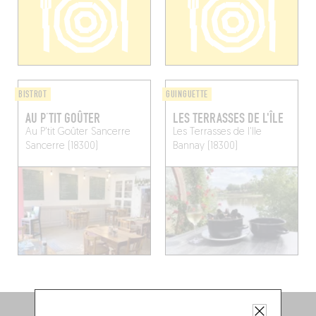
BISTROT
GUINGUETTE
AU P’TIT GOÛTER
LES TERRASSES DE L'ÎLE
Au P'tit Goûter Sancerre
Les Terrasses de l'Ile
Sancerre (18300)
Bannay (18300)