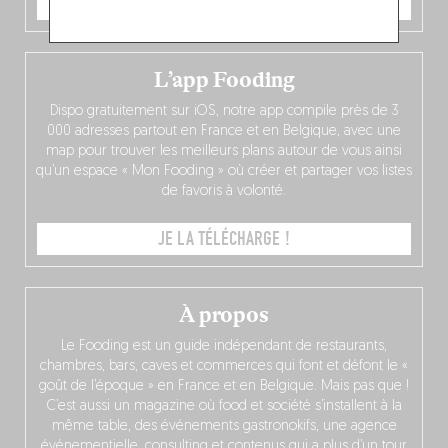
JE COMMANDE
L’app Fooding
Dispo gratuitement sur iOS, notre app compile près de 3
000 adresses partout en France et en Belgique, avec une
map pour trouver les meilleurs plans autour de vous ainsi
qu’un espace « Mon Fooding » où créer et partager vos listes
de favoris à volonté.
JE LA TÉLÉCHARGE !
À propos
Le Fooding est un guide indépendant de restaurants,
chambres, bars, caves et commerces qui font et défont le «
goût de l’époque » en France et en Belgique. Mais pas que !
C’est aussi un magazine où food et société s’installent à la
même table, des événements gastronokifs, une agence
événementielle, consulting et contenus qui a plus d’un tour