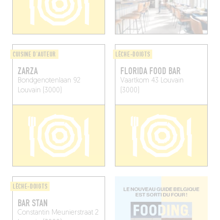
CUISINE D'AUTEUR
LÈCHE-DOIGTS
ZARZA
FLORIDA FOOD BAR
Bondgenotenlaan 92
Vaartkom 43
Louvain
Louvain (3000)
(3000)
LÈCHE-DOIGTS
BAR STAN
Constantin Meunierstraat 2