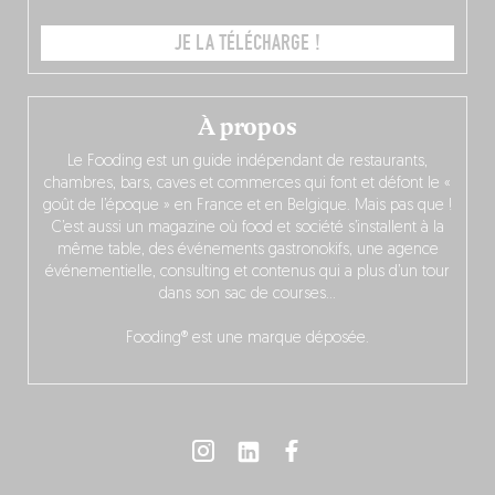
JE LA TÉLÉCHARGE !
À propos
Le Fooding est un guide indépendant de restaurants,
chambres, bars, caves et commerces qui font et défont le «
goût de l’époque » en France et en Belgique. Mais pas que !
C’est aussi un magazine où food et société s’installent à la
même table, des événements gastronokifs, une agence
événementielle, consulting et contenus qui a plus d’un tour
dans son sac de courses…
Fooding® est une marque déposée.