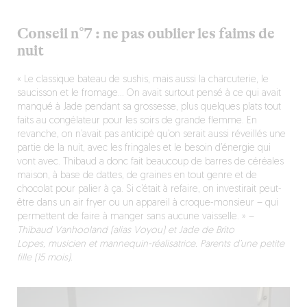
Conseil n°7 : ne pas oublier les faims de
nuit
« Le classique bateau de sushis, mais aussi la charcuterie, le
saucisson et le fromage… On avait surtout pensé à ce qui avait
manqué à Jade pendant sa grossesse, plus quelques plats tout
faits au congélateur pour les soirs de grande flemme.
En
revanche, on n’avait pas anticipé qu’on serait aussi réveillés une
partie de la nuit, avec les fringales et le besoin d’énergie qui
vont avec. Thibaud a donc fait beaucoup de barres de céréales
maison, à base de dattes, de graines en tout genre et de
chocolat pour palier à ça. Si c’était à refaire, on investirait peut-
être dans un air fryer ou un appareil à croque-monsieur – qui
permettent de faire à manger sans aucune vaisselle. »
–
Thibaud Vanhooland (alias Voyou) et Jade de Brito
Lopes, musicien et mannequin-réalisatrice. Parents d’une petite
fille (15 mois).