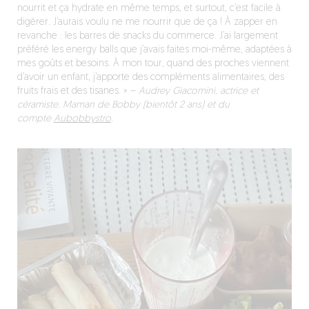
nourrit et ça hydrate en même temps, et surtout, c’est facile à
digérer. J’aurais voulu ne me nourrir que de ça ! À zapper en
revanche : les barres de snacks du commerce. J’ai largement
préféré les energy balls que j’avais faites moi-même, adaptées à
mes goûts et besoins. À mon tour, quand des proches viennent
d’avoir un enfant, j’apporte des compléments alimentaires, des
fruits frais et des tisanes. »
–
Audrey Giacomini, actrice et
céramiste. Maman de Bobby (bientôt 2 ans) et du
compte
Aubobbystro
.