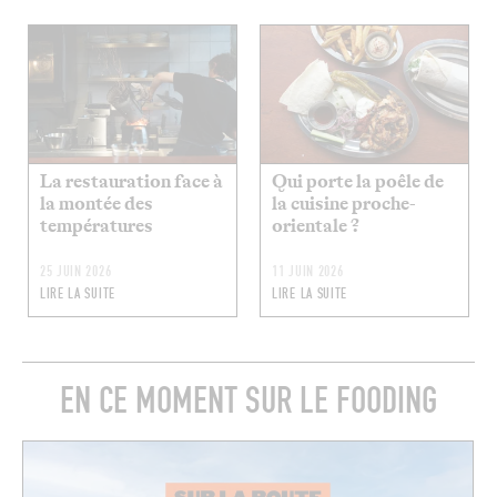
La restauration face à
Qui porte la poêle de
la montée des
la cuisine proche-
températures
orientale ?
25 JUIN 2026
11 JUIN 2026
LIRE LA SUITE
LIRE LA SUITE
EN CE MOMENT SUR LE FOODING