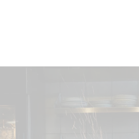
BRES
BARS
COMMERCES
CAVES
RECETTES