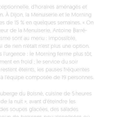
eptionnelle, d’horaires aménagés et
m. À Dijon, la Menuiserie et le Morning
ires de 15 % en quelques semaines. « On
ateur de la Menuiserie, Antoine Barré-
lisme sont au menu : impossible,
e rien n’était n’est plus une option.
s l’urgence : le Morning ferme plus tôt,
ment en froid ; le service du soir
estent éteints, les pauses fréquentes
s à l’équipe composée de 19 personnes.
’Auberge du Boisné, cuisine de 5 heures
de la nuit », avant d’éteindre les
: des soupes glacées, des salades