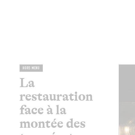
MAGAZINE
RESTAURANTS
CHAM
HORS MENU
La
restauration
face à la
montée des