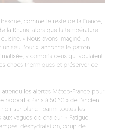
ys basque, comme le reste de la France,
de la Rhune, alors que la température
 cuisine. « Nous avons imaginé un
 un seul four », annonce le patron
e climatisée, y compris ceux qui voulaient
 les chocs thermiques et préserver ce
 attendu les alertes Météo-France pour
le rapport «
Paris à 50 °C
» de l’ancien
 noir sur blanc : parmi toutes les
s aux vagues de chaleur. « Fatigue,
crampes, déshydratation, coup de