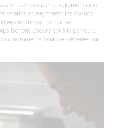
ises en compte par la réglementation
des salariés et augmenter les risques
entilées en temps normal, se
ps lâchent. L’heure est à la panicule,
de pour nommer la panique générée par