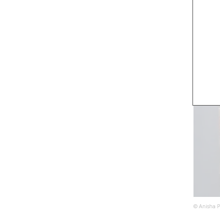
© Anisha P