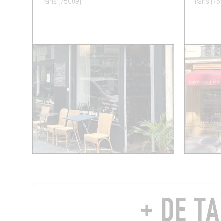
Paris (75009)
Paris (7
+ DE T