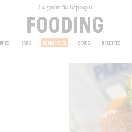
Le goût de l’époque
BRES
BARS
COMMERCES
CAVES
RECETTES