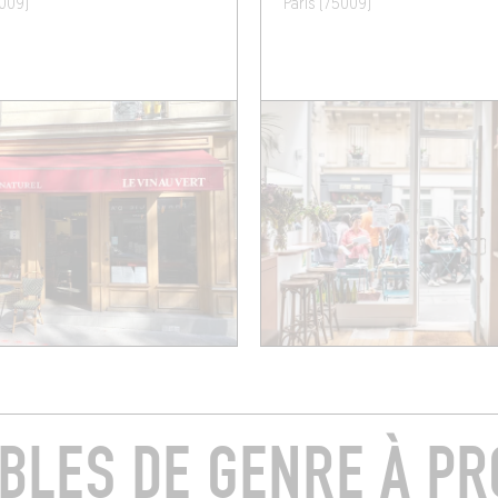
5009)
Paris (75009)
ABLES DE GENRE À PR