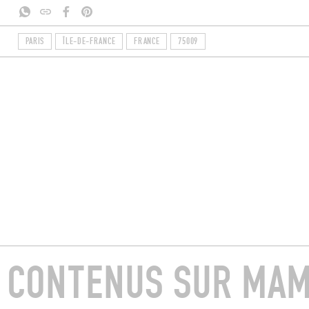
PARIS
ÎLE-DE-FRANCE
FRANCE
75009
E CONTENUS SUR MAM