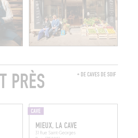
T PRÈS
+ DE CAVES DE SOIF
CAVE
MIEUX, LA CAVE
31 Rue Saint-Georges