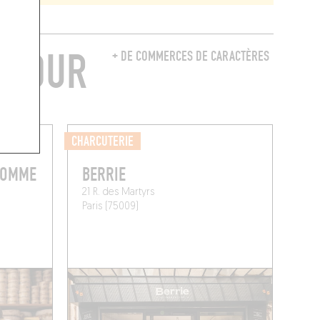
NTOUR
+ DE COMMERCES DE CARACTÈRES
CHARCUTERIE
HOMME
BERRIE
21 R. des Martyrs
Paris (75009)