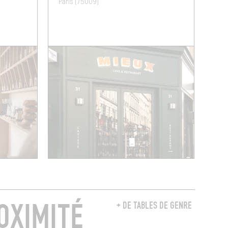
Paris (75009)
OXIMITÉ
+ DE TABLES DE GENRE