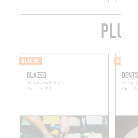
PLUS
GLACIER
BOUCHERI
GLAZED
DENTS
54 Rue des Martyrs
75 Rue 
Paris (75009)
Paris (7