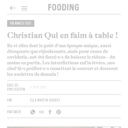
PALMARÈS 2021
Christian Qui en faim à table !
Ils et elles font le goût d’une époque unique, aussi
décapante que réjouissante, mais pour cause de
coviderie, ont été forcé·e·s de baisser le rideau – du
moins en partie. Les interdictions enfin levées, nos
chef·fe·s préféré·e·s remettent le couvert et dressent
les assiettes de demain !
DATE DE
4 JUIN 2021
PUBLICATION
PAR
ELLA MARTIN-GACHOT
PARTAGER