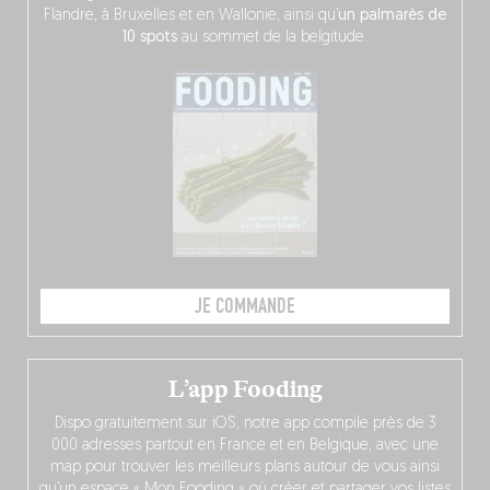
Flandre, à Bruxelles et en Wallonie, ainsi qu’
un palmarès de
10 spots
au sommet de la belgitude.
JE COMMANDE
L’app Fooding
Dispo gratuitement sur iOS, notre app compile près de 3
000 adresses partout en France et en Belgique, avec une
map pour trouver les meilleurs plans autour de vous ainsi
qu’un espace « Mon Fooding » où créer et partager vos listes