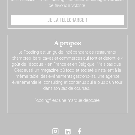
de favoris à volonté.
JE LA TÉLÉCHARGE !
À propos
Le Fooding est un guide indépendant de restaurants,
chambres, bars, caves et commerces qui font et défont le «
goût de l’époque » en France et en Belgique. Mais pas que !
C’est aussi un magazine où food et société s’installent à la
même table, des événements gastronokifs, une agence
événementielle, consulting et contenus qui a plus d’un tour
dans son sac de courses…
Fooding® est une marque déposée.