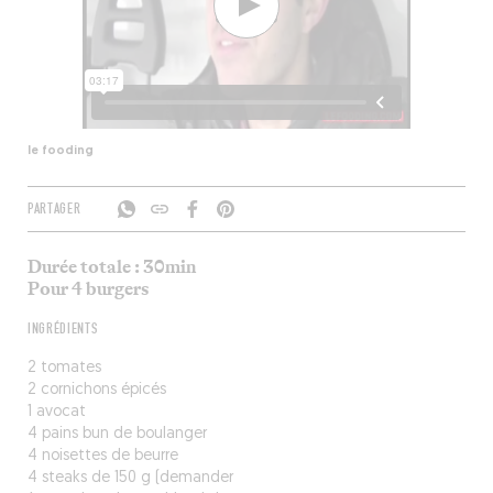
le fooding
PARTAGER
Durée totale : 30min
Pour 4 burgers
INGRÉDIENTS
2 tomates
2 cornichons épicés
1 avocat
4 pains bun de boulanger
4 noisettes de beurre
4 steaks de 150 g (demander