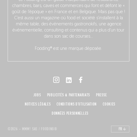
chambres, bars, caves et commerces qui font et défont le «
goût de l’époque » en France et en Belgique. Mais pas que !
C’est aussi un magazine où food et société s’installent à la
même table, des événements gastronokifs, une agence
événementielle, consulting et contenus qui a plus d’un tour
dans son sac de courses…
Fooding® est une marque déposée.
JOBS
PUBLICITÉS & PARTENARIATS
PRESSE
NOTICES LÉGALES
CONDITIONS D'UTILISATION
COOKIES
DONNÉES PERSONNELLES
©2026 – MMM! SAS / FOODING®
FR