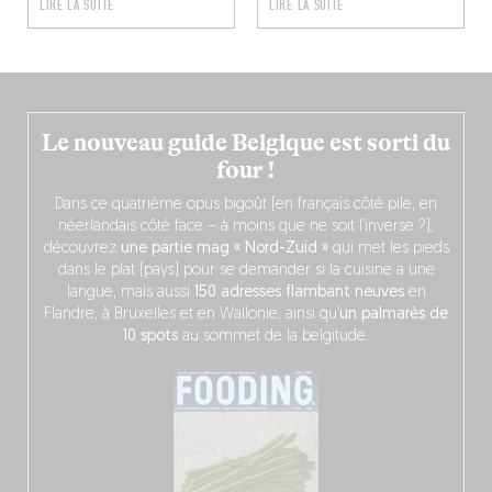
LIRE LA SUITE
LIRE LA SUITE
Le nouveau guide Belgique est sorti du
four !
Dans ce quatrième opus bigoût (en français côté pile, en
néerlandais côté face – à moins que ne soit l’inverse ?),
découvrez
une partie mag « Nord-Zuid »
qui met les pieds
dans le plat (pays) pour se demander si la cuisine a une
langue, mais aussi
150 adresses flambant neuves
en
Flandre, à Bruxelles et en Wallonie, ainsi qu’
un palmarès de
10 spots
au sommet de la belgitude.