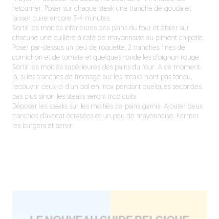
retourner. Poser sur chaque steak une tranche de gouda et
laisser cuire encore 3-4 minutes.
Sortir les moitiés inférieures des pains du four et étaler sur
chacune une cuillère à café de mayonnaise au piment chipotle.
Poser par-dessus un peu de roquette, 2 tranches fines de
cornichon et de tomate et quelques rondelles d’oignon rouge.
Sortir les moitiés supérieures des pains du four. A ce moment-
là, si les tranches de fromage sur les steaks n’ont pas fondu,
recouvrir ceux-ci d’un bol en Inox pendant quelques secondes,
pas plus sinon les steaks seront trop cuits.
Déposer les steaks sur les moitiés de pains garnis. Ajouter deux
tranches d’avocat écrasées et un peu de mayonnaise. Fermer
les burgers et servir.