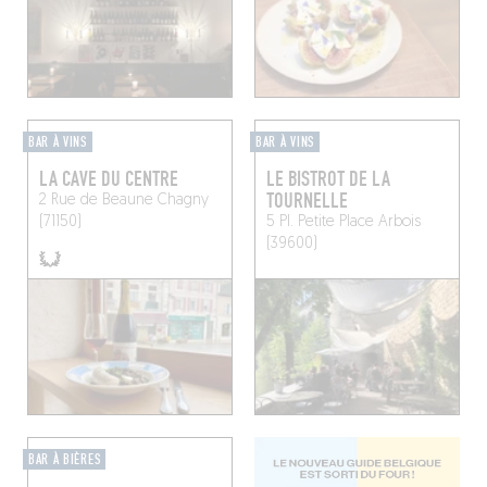
BAR À VINS
BAR À VINS
LA CAVE DU CENTRE
LE BISTROT DE LA
TOURNELLE
2 Rue de Beaune
Chagny
(71150)
5 Pl. Petite Place
Arbois
(39600)
BAR À BIÈRES