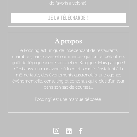
de favoris à volonté.
JE LA TÉLÉCHARGE !
À propos
Le Fooding est un guide indépendant de restaurants,
chambres, bars, caves et commerces qui font et défont le «
goût de l’époque » en France et en Belgique. Mais pas que !
C’est aussi un magazine où food et société s’installent à la
même table, des événements gastronokifs, une agence
événementielle, consulting et contenus qui a plus d’un tour
dans son sac de courses…
Fooding® est une marque déposée.