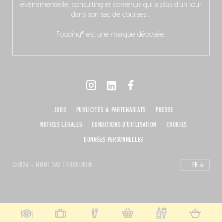
événementielle, consulting et contenus qui a plus d’un tour
dans son sac de courses…
Fooding® est une marque déposée.
JOBS
PUBLICITÉS & PARTENARIATS
PRESSE
NOTICES LÉGALES
CONDITIONS D'UTILISATION
COOKIES
DONNÉES PERSONNELLES
©2026 – MMM! SAS / FOODING®
FR