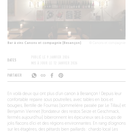
Bar à vins Canons et compagnie (Besançon)
© Canons et compagnie
PUBLIÉ LE
9 JANVIER 2026
DATES
MIS À JOUR LE
12 JANVIER 2026
PARTAGER
En voilà deux qui ont plus d’un canon à Besançon ! Depuis leur
confortable repaire sous poutrelles, avec tables en bois et
bougies, Bertille de Fournas (sommelière passée par Le Tillau) et
Benjamin Viennet (fondateur des restos Seize et Geschmack,
fermés aujourd’hui) biberonnent les épicurieux·ses à coups de
jolis flacons d’ici et des régions environnantes. En rang d’oignons
sur les étagères, des pétards bien paillards : chardo local Les