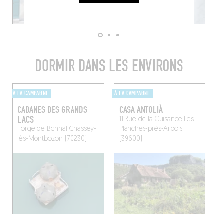
DORMIR DANS LES ENVIRONS
À LA CAMPAGNE
À LA CAMPAGNE
CABANES DES GRANDS
CASA ANTOLIÀ
LACS
11 Rue de la Cuisance
Les
Forge de Bonnal
Chassey-
Planches-prés-Arbois
lès-Montbozon (70230)
(39600)