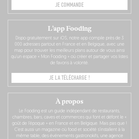
JE COMMANDE
L’app Fooding
Dispo gratuitement sur iOS, notre app compile près de 3
000 adresses partout en France et en Belgique, avec une
map pour trouver les meilleurs plans autour de vous ainsi
qu’un espace « Mon Fooding » où créer et partager vos listes
de favoris à volonté.
JE LA TÉLÉCHARGE !
À propos
Le Fooding est un guide indépendant de restaurants,
chambres, bars, caves et commerces qui font et défont le «
goût de l’époque » en France et en Belgique. Mais pas que !
C’est aussi un magazine où food et société s’installent à la
même table, des événements gastronokifs, une agence