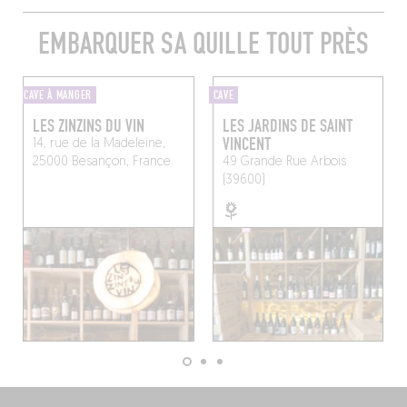
EMBARQUER SA QUILLE TOUT PRÈS
CAVE À MANGER
CAVE
LES ZINZINS DU VIN
LES JARDINS DE SAINT
VINCENT
14, rue de la Madeleine,
25000 Besançon, France
49 Grande Rue
Arbois
(39600)