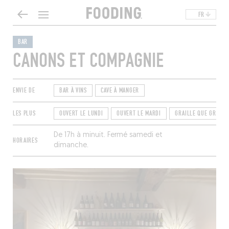
FR
BAR
CANONS ET COMPAGNIE
ENVIE DE
BAR À VINS
CAVE À MANGER
LES PLUS
OUVERT LE LUNDI
OUVERT LE MARDI
GRAILLE QUE GRAILL
De 17h à minuit. Fermé samedi et
HORAIRES
dimanche.