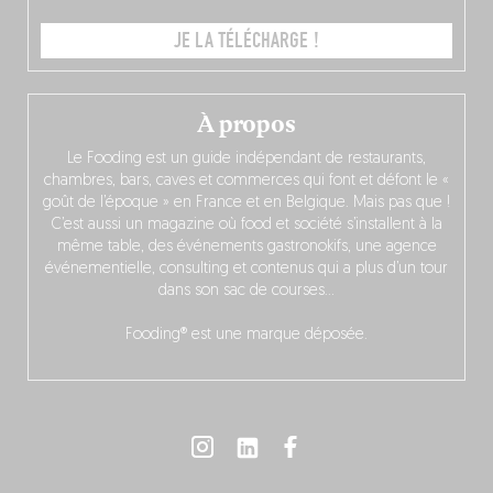
JE LA TÉLÉCHARGE !
À propos
Le Fooding est un guide indépendant de restaurants,
chambres, bars, caves et commerces qui font et défont le «
goût de l’époque » en France et en Belgique. Mais pas que !
C’est aussi un magazine où food et société s’installent à la
même table, des événements gastronokifs, une agence
événementielle, consulting et contenus qui a plus d’un tour
dans son sac de courses…
Fooding® est une marque déposée.