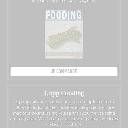
10 spots
au sommet de la belgitude.
JE COMMANDE
L’app Fooding
Dispo gratuitement sur iOS, notre app compile près de 3
000 adresses partout en France et en Belgique, avec une
map pour trouver les meilleurs plans autour de vous ainsi
qu’un espace « Mon Fooding » où créer et partager vos listes
de favoris à volonté.