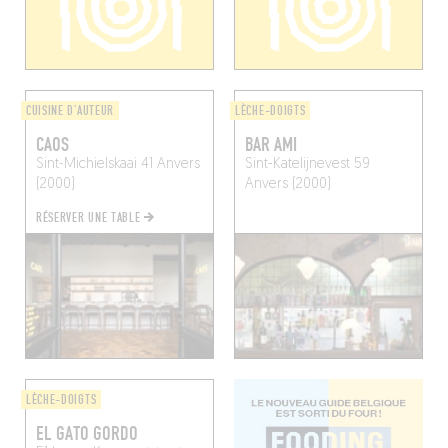
CUISINE D'AUTEUR
LÈCHE-DOIGTS
CAOS
BAR AMI
Sint-Michielskaai 41
Anvers
Sint-Katelijnevest 59
(2000)
Anvers (2000)
RÉSERVER UNE TABLE
LÈCHE-DOIGTS
EL GATO GORDO