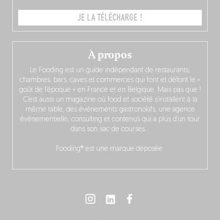
JE LA TÉLÉCHARGE !
À propos
Le Fooding est un guide indépendant de restaurants,
chambres, bars, caves et commerces qui font et défont le «
goût de l’époque » en France et en Belgique. Mais pas que !
C’est aussi un magazine où food et société s’installent à la
même table, des événements gastronokifs, une agence
événementielle, consulting et contenus qui a plus d’un tour
dans son sac de courses…
Fooding® est une marque déposée.