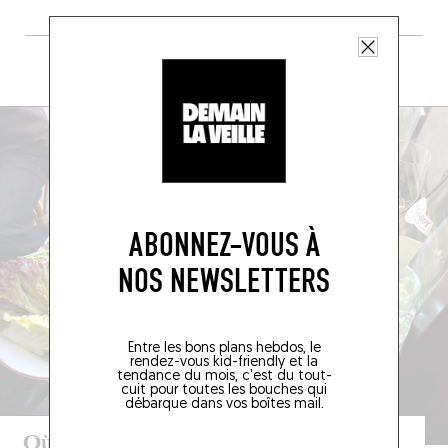
+ DE LA CRÈME DE LA CRÈME
ABONNEZ-VOUS À
NOS NEWSLETTERS
Entre les bons plans hebdos, le
rendez-vous kid-friendly et la
tendance du mois, c'est du tout-
cuit pour toutes les bouches qui
débarque dans vos boîtes mail.
Où manger en août à Paris ?