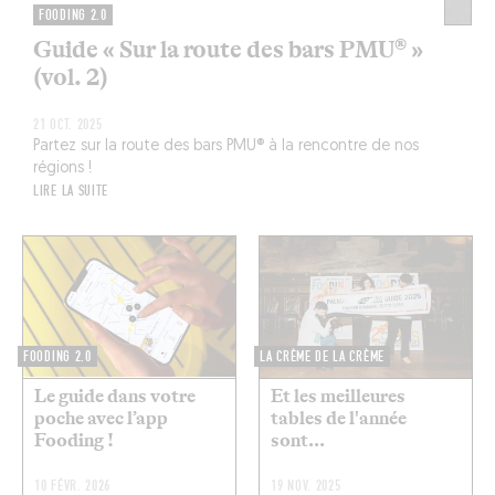
FOODING 2.0
Guide « Sur la route des bars PMU® »
(vol. 2)
21 OCT. 2025
Partez sur la route des bars PMU® à la rencontre de nos
régions !
LIRE LA SUITE
FOODING 2.0
LA CRÈME DE LA CRÈME
Le guide dans votre
Et les meilleures
poche avec l’app
tables de l'année
Fooding !
sont...
10 FÉVR. 2026
19 NOV. 2025