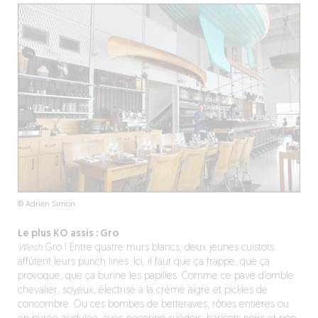
© Adrien Simon
Le plus KO assis : Gro
Wesh
Gro ! Entre quatre murs blancs, deux jeunes cuistots
affûtent leurs punch lines. Ici, il faut que ça frappe, que ça
provoque, que ça burine les papilles. Comme ce pavé d’omble
chevalier, soyeux, électrisé à la crème aigre et pickles de
concombre. Ou ces bombes de betteraves, rôties entières ou