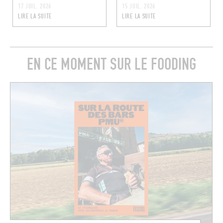
17 JUIL. 2026
15 JUIL. 2026
LIRE LA SUITE
LIRE LA SUITE
EN CE MOMENT SUR LE FOODING