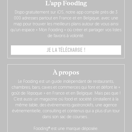
L’app Fooding
Dispo gratuitement sur iOS, notre app compile près de 3
000 adresses partout en France et en Belgique, avec une
map pour trouver les meilleurs plans autour de vous ainsi
qu’un espace « Mon Fooding » où créer et partager vos listes
de favoris à volonté.
JE LA TÉLÉCHARGE !
À propos
Le Fooding est un guide indépendant de restaurants,
chambres, bars, caves et commerces qui font et défont le «
goût de l’époque » en France et en Belgique. Mais pas que !
C’est aussi un magazine où food et société s’installent à la
même table, des événements gastronokifs, une agence
événementielle, consulting et contenus qui a plus d’un tour
dans son sac de courses…
Fooding® est une marque déposée.