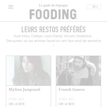
Le goût de l’époque
FR
LEURS RESTOS PRÉFÉRÉS
Aure Atika, Orelsan, Lison Daniel, Vincent Dedienne…
Découvrez où vos artistes favori·te·s ont leur rond de serviette
!
Mylène Jampanoï
Franck Annese
29 NOV. 2013
29 NOV. 2013
LIRE LA SUITE
LIRE LA SUITE