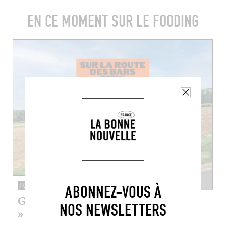
EN CE MOMENT SUR LE FOODING
FOODING 2.0
ABONNEZ-VOUS À
Guide « Sur la route des bars PMU®
NOS NEWSLETTERS
» (vol. 2)