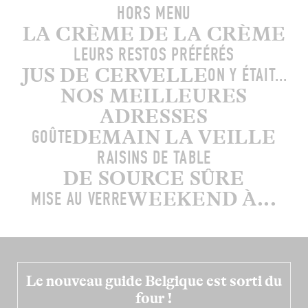
HORS MENU
LA CRÈME DE LA CRÈME
LEURS RESTOS PRÉFÉRÉS
JUS DE CERVELLE
ON Y ÉTAIT...
NOS MEILLEURES
ADRESSES
DEMAIN LA VEILLE
GOÛTE
RAISINS DE TABLE
DE SOURCE SÛRE
WEEKEND À...
MISE AU VERRE
Le nouveau guide Belgique est sorti du
four !