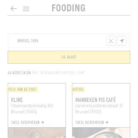
ZIE KAART
44 RESULTATEN
FOR "RESTAURANTS BRUSSEL 1000"
STIJL VAN DE CHEF
BISTRO
KLINE
MANNEKEN PIS CAFÉ
Vlaamsesteenweg 162
Lievevrouwbroerstraat 31
Brussel (1000)
Brussel (1000)
TAFEL RESERVEREN
TAFEL RESERVEREN