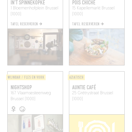
IN'T SPINNEKOPKE
POIS CHICHE
1 Bloemenhofplein
Brussel
15 Kapellemarkt
Brussel
(1000)
(1000)
TAFEL RESERVEREN
TAFEL RESERVEREN
WIJNBAR / FLES EN VORK
AZIATISCH
NIGHTSHOP
AUNTIE CAFÉ
167 Vlaamsesteenweg
25 Grétrystraat
Brussel
Brussel (1000)
(1000)