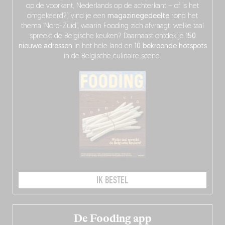
op de voorkant, Nederlands op de achterkant – of is het
omgekeerd?) vind je een
magazinegedeelte
rond het
thema ‘Nord-Zuid’, waarin Fooding zich afvraagt: welke taal
spreekt de Belgische keuken? Daarnaast ontdek je
150
nieuwe adressen
in het hele land en
10 bekroonde hotspots
in de Belgische culinaire scene.
IK BESTEL
De Fooding app