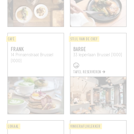
CAFÉ
STIJL VAN DE CHEF
FRANK
BARGE
14 Prinsenstraat
Brussel
33 Ieperlaan
Brussel (1000)
(1000)
TAFEL RESERVEREN
LOKAAL
VINGERAFLIKLEKKER