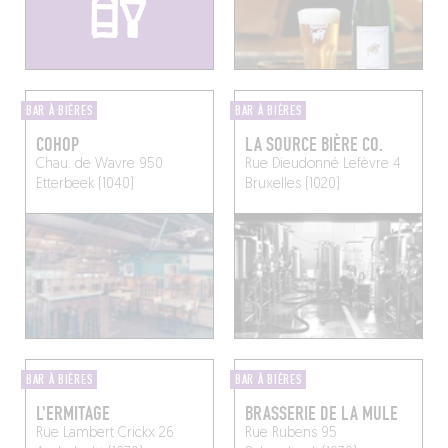
BAR À BIÈRES
BAR À BIÈRES
COHOP
LA SOURCE BIÈRE CO.
Chau. de Wavre 950
Rue Dieudonné Lefèvre 4
Etterbeek (1040)
Bruxelles (1020)
BAR À BIÈRES
BAR À BIÈRES
L'ERMITAGE
BRASSERIE DE LA MULE
Rue Lambert Crickx 26
Rue Rubens 95