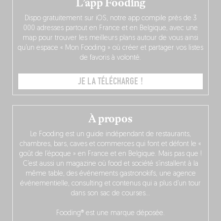
L’app Fooding
Dispo gratuitement sur iOS, notre app compile près de 3
000 adresses partout en France et en Belgique, avec une
map pour trouver les meilleurs plans autour de vous ainsi
qu’un espace « Mon Fooding » où créer et partager vos listes
de favoris à volonté.
JE LA TÉLÉCHARGE !
À propos
Le Fooding est un guide indépendant de restaurants,
chambres, bars, caves et commerces qui font et défont le «
goût de l’époque » en France et en Belgique. Mais pas que !
C’est aussi un magazine où food et société s’installent à la
même table, des événements gastronokifs, une agence
événementielle, consulting et contenus qui a plus d’un tour
dans son sac de courses…
Fooding® est une marque déposée.