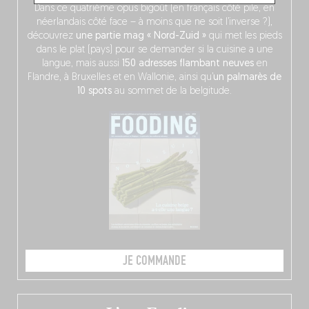
Dans ce quatrième opus bigoût (en français côté pile, en
néerlandais côté face – à moins que ne soit l’inverse ?),
découvrez
une partie mag « Nord-Zuid »
qui met les pieds
dans le plat (pays) pour se demander si la cuisine a une
langue, mais aussi
150 adresses flambant neuves
en
Flandre, à Bruxelles et en Wallonie, ainsi qu’
un palmarès de
10 spots
au sommet de la belgitude.
JE COMMANDE