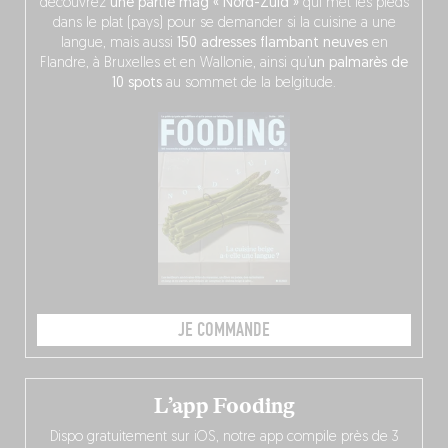
découvrez
une partie mag « Nord-Zuid »
qui met les pieds
dans le plat (pays) pour se demander si la cuisine a une
langue, mais aussi
150 adresses flambant neuves
en
Flandre, à Bruxelles et en Wallonie, ainsi qu’
un palmarès de
10 spots
au sommet de la belgitude.
JE COMMANDE
L’app Fooding
Dispo gratuitement sur iOS, notre app compile près de 3