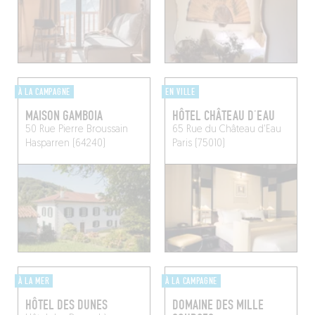
À LA CAMPAGNE
EN VILLE
MAISON GAMBOIA
HÔTEL CHÂTEAU D’EAU
50 Rue Pierre Broussain
65 Rue du Château d'Eau
Hasparren (64240)
Paris (75010)
À LA MER
À LA CAMPAGNE
HÔTEL DES DUNES
DOMAINE DES MILLE