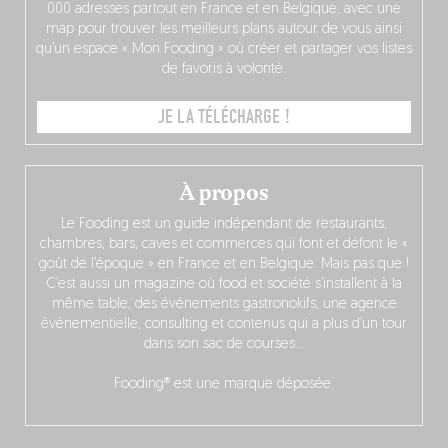
000 adresses partout en France et en Belgique, avec une
map pour trouver les meilleurs plans autour de vous ainsi
qu’un espace « Mon Fooding » où créer et partager vos listes
de favoris à volonté.
JE LA TÉLÉCHARGE !
À propos
Le Fooding est un guide indépendant de restaurants,
chambres, bars, caves et commerces qui font et défont le «
goût de l’époque » en France et en Belgique. Mais pas que !
C’est aussi un magazine où food et société s’installent à la
même table, des événements gastronokifs, une agence
événementielle, consulting et contenus qui a plus d’un tour
dans son sac de courses…
Fooding® est une marque déposée.