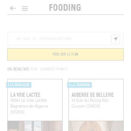
VOIR SUR LE PLAN
254 RÉSULTATS
POUR "CHAMBRES FRANCE"
À LA MONTAGNE
À LA CAMPAGNE
LA VOIE LACTÉE
AUBERGE DE BELLEVIE
Hôtel La Voie Lactée
14 Rue du Bourg-Bas
Bagnères-de-Bigorre
Grozon (39800)
(65200)