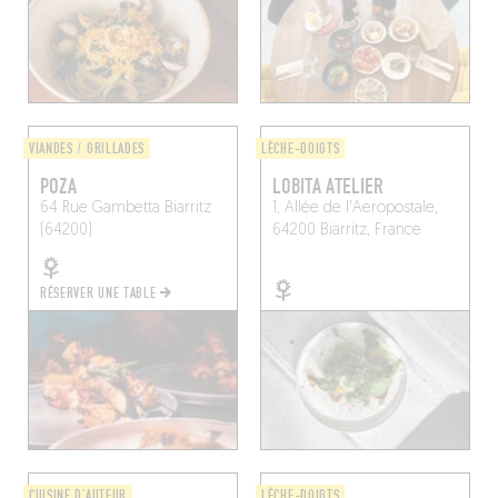
VIANDES / GRILLADES
LÈCHE-DOIGTS
POZA
LOBITA ATELIER
64 Rue Gambetta
Biarritz
1, Allée de l'Aeropostale,
(64200)
64200 Biarritz, France
RÉSERVER UNE TABLE
CUISINE D'AUTEUR
LÈCHE-DOIGTS