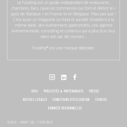
Le Fooding est un guide indépendant de restaurants,
chambres, bars, caves et commerces qui font et défont le «
goût de l’époque » en France et en Belgique. Mais pas que !
C’est aussi un magazine où food et société s’installent à la
même table, des événements gastronokifs, une agence
événementielle, consulting et contenus qui a plus d’un tour
dans son sac de courses…
Fooding® est une marque déposée.
JOBS
PUBLICITÉS & PARTENARIATS
PRESSE
NOTICES LÉGALES
CONDITIONS D'UTILISATION
COOKIES
DONNÉES PERSONNELLES
©2026 – MMM! SAS / FOODING®