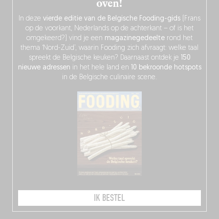
oven!
In deze
vierde editie van de Belgische Fooding-gids
(Frans
op de voorkant, Nederlands op de achterkant – of is het
omgekeerd?) vind je een
magazinegedeelte
rond het
thema ‘Nord-Zuid’, waarin Fooding zich afvraagt: welke taal
spreekt de Belgische keuken? Daarnaast ontdek je
150
nieuwe adressen
in het hele land en
10 bekroonde hotspots
in de Belgische culinaire scene.
IK BESTEL