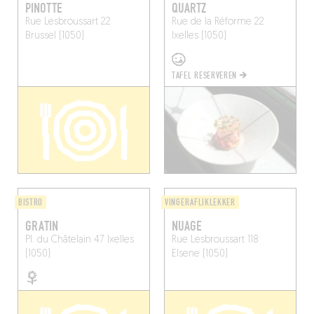
PINOTTE
QUARTZ
Rue Lesbroussart 22
Rue de la Réforme 22
Brussel (1050)
Ixelles (1050)
TAFEL RESERVEREN
BISTRO
VINGERAFLIKLEKKER
GRATIN
NUAGE
Pl. du Châtelain 47
Ixelles
Rue Lesbroussart 118
(1050)
Elsene (1050)