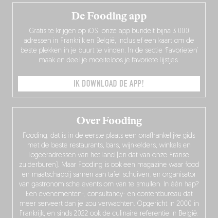
De Fooding app
Gratis te krijgen op iOS: onze app bundelt bijna 3.000
adressen in Frankrijk en België, inclusief een kaart om de
beste plekken in je buurt te vinden. In de sectie ‘Favorieten’
maak en deel je moeiteloos je favoriete lijstjes.
IK DOWNLOAD DE APP!
Over Fooding
Fooding, dat is in de eerste plaats een onafhankelijke gids
met de beste restaurants, bars, wijnkelders, winkels en
logeeradressen van het land (en dat van onze Franse
zuiderburen). Maar Fooding is ook een magazine waar food
en maatschappij samen aan tafel schuiven, en organisator
van gastronomische events om van te smullen. In één hap?
Een evenementen-, consultancy- en contentbureau dat
meer serveert dan je zou verwachten. Opgericht in 2000 in
Frankrijk, en sinds 2022 ook de culinaire referentie in België.