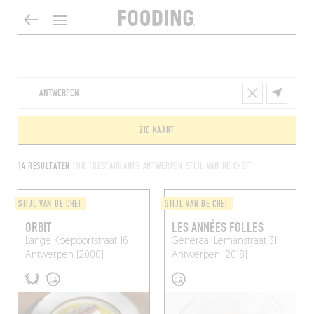
ZIE KAART
14 RESULTATEN
FOR "RESTAURANTS ANTWERPEN STIJL VAN DE CHEF"
STIJL VAN DE CHEF
STIJL VAN DE CHEF
ORBIT
LES ANNÉES FOLLES
Lange Koepoortstraat 16
Generaal Lemanstraat 31
Antwerpen (2000)
Antwerpen (2018)