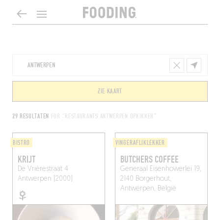
ZIE KAART
29 RESULTATEN
FOR "RESTAURANTS ANTWERPEN OPKIKKER"
BISTRO
VINGERAFLIKLEKKER
KRIJT
BUTCHERS COFFEE
De Vrièrestraat 4
Generaal Eisenhowerlei 19,
Antwerpen (2000)
2140 Borgerhout,
Antwerpen, België