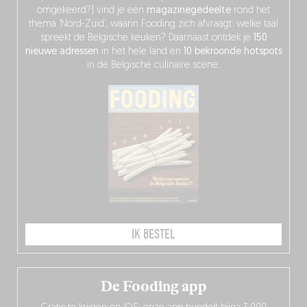
omgekeerd?) vind je een
magazinegedeelte
rond het
thema ‘Nord-Zuid’, waarin Fooding zich afvraagt: welke taal
spreekt de Belgische keuken? Daarnaast ontdek je
150
nieuwe adressen
in het hele land en
10 bekroonde hotspots
in de Belgische culinaire scene.
IK BESTEL
De Fooding app