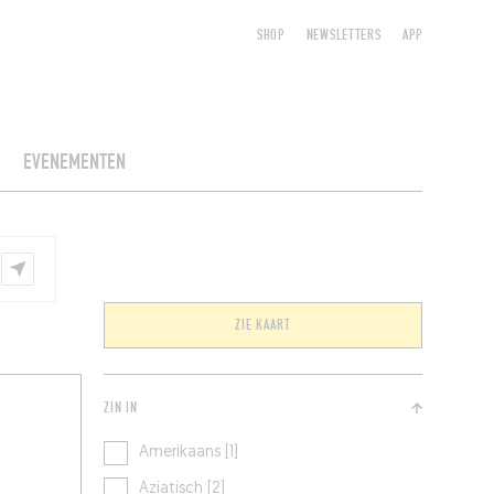
SHOP
NEWSLETTERS
APP
EVENEMENTEN
ZIE KAART
ZIN IN
Amerikaans [1]
Aziatisch [2]