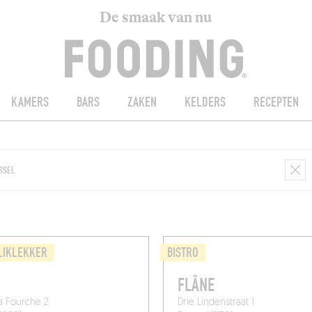
De smaak van nu
KAMERS
BARS
ZAKEN
KELDERS
RECEPTEN
LIKLEKKER
BISTRO
H
FLÂNE
a Fourche 2
Drie Lindenstraat 1