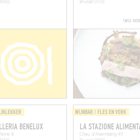
(1000)
Brussel (1170)
TAFEL RE
LIKLEKKER
WIJNBAR / FLES EN VORK
LLERIA BENELUX
LA STAZIONE ALIMENT
 Reine 8
Chau. d'Alsemberg 411