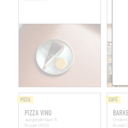
PIZZA
CAFÉ
PIZZA VINO
BARK
Jaargetijdenlaan 15
Onderric
Brussel (1050)
Brussel 