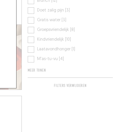
Brunch [12]
Doet zalig pijn [3]
Gratis water [3]
Groepsvriendelijk [8]
Kindvriendelijk [10]
Laatavondhonger [1]
M'as-tu-vu [4]
MEER TONEN
FILTERS VERWIJDEREN