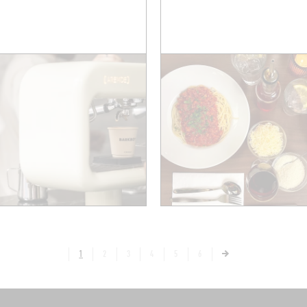
1
2
3
4
5
6