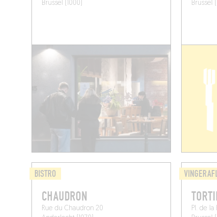
Brussel (1000)
Brussel 
BISTRO
VINGERAF
CHAUDRON
TORTI
Rue du Chaudron 20
Pl. de la