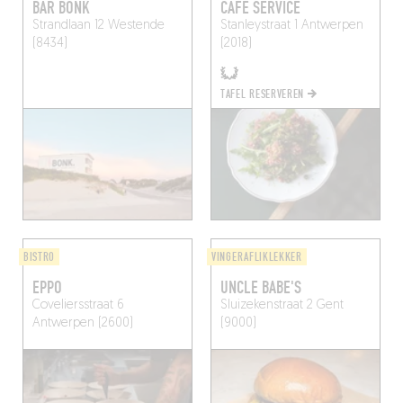
BAR BONK
CAFÉ SERVICE
Strandlaan 12
Westende
Stanleystraat 1
Antwerpen
(8434)
(2018)
TAFEL RESERVEREN
BISTRO
VINGERAFLIKLEKKER
EPPO
UNCLE BABE'S
Coveliersstraat 6
Sluizekenstraat 2
Gent
Antwerpen (2600)
(9000)