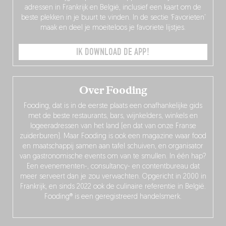
adressen in Frankrijk en België, inclusief een kaart om de
beste plekken in je buurt te vinden. In de sectie ‘Favorieten’
maak en deel je moeiteloos je favoriete lijstjes.
IK DOWNLOAD DE APP!
Over Fooding
Fooding, dat is in de eerste plaats een onafhankelijke gids
met de beste restaurants, bars, wijnkelders, winkels en
logeeradressen van het land (en dat van onze Franse
zuiderburen). Maar Fooding is ook een magazine waar food
en maatschappij samen aan tafel schuiven, en organisator
van gastronomische events om van te smullen. In één hap?
Een evenementen-, consultancy- en contentbureau dat
meer serveert dan je zou verwachten. Opgericht in 2000 in
Frankrijk, en sinds 2022 ook de culinaire referentie in België.
Fooding® is een geregistreerd handelsmerk.