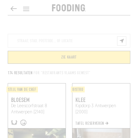
ZIE KAART
174 RESULTATEN
FOR "RESTAURANTS VLAAMS GEWEST"
STIJL VAN DE CHEF
BISTRO
BLOESEM
KLEE
De Leescorfstraat 8
Kipdorp 3
Antwerpen
Antwerpen (2140)
(2000)
TAFEL RESERVEREN