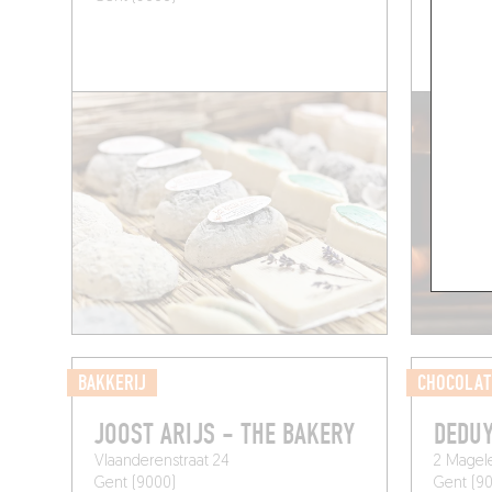
BAKKERIJ
CHOCOLAT
JOOST ARIJS - THE BAKERY
DEDU
Vlaanderenstraat 24
2 Magele
Gent (9000)
Gent (9