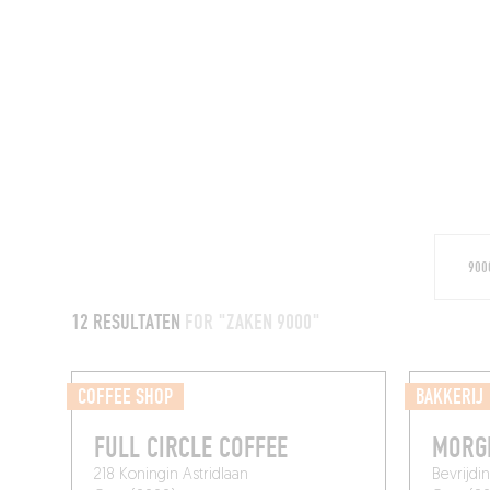
RESTAURANTS
12 RESULTATEN
FOR "ZAKEN 9000"
COFFEE SHOP
BAKKERIJ
FULL CIRCLE COFFEE
MORG
218 Koningin Astridlaan
Bevrijdi