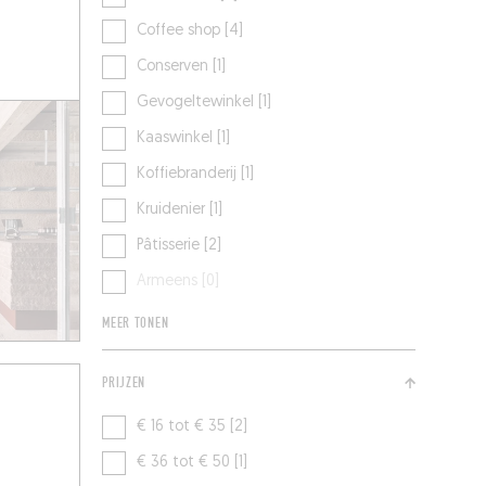
Coffee shop [4]
Conserven [1]
Gevogeltewinkel [1]
Kaaswinkel [1]
Koffiebranderij [1]
Kruidenier [1]
Pâtisserie [2]
Armeens [0]
MEER TONEN
PRIJZEN
€ 16 tot € 35 [2]
€ 36 tot € 50 [1]