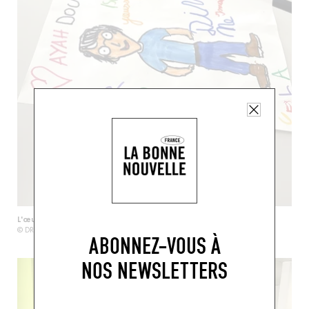
L'œuvre…
© DR
ABONNEZ-VOUS À
NOS NEWSLETTERS