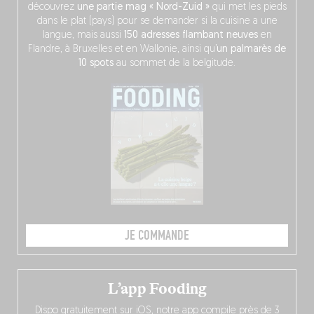
découvrez
une partie mag « Nord-Zuid »
qui met les pieds
dans le plat (pays) pour se demander si la cuisine a une
langue, mais aussi
150 adresses flambant neuves
en
Flandre, à Bruxelles et en Wallonie, ainsi qu’
un palmarès de
10 spots
au sommet de la belgitude.
JE COMMANDE
L’app Fooding
Dispo gratuitement sur iOS, notre app compile près de 3