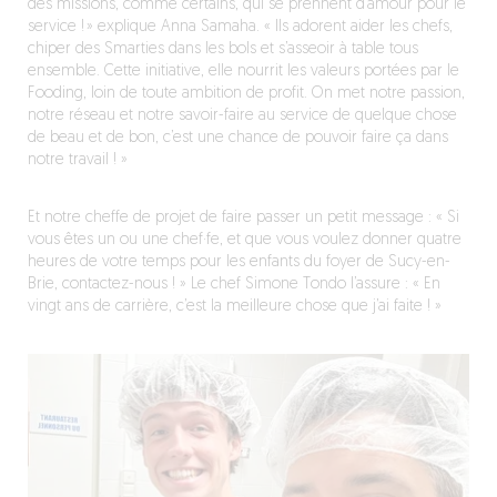
des missions, comme certains, qui se prennent d’amour pour le
service ! » explique Anna Samaha. « Ils adorent aider les chefs,
chiper des Smarties dans les bols et s’asseoir à table tous
ensemble. Cette initiative, elle nourrit les valeurs portées par le
Fooding, loin de toute ambition de profit. On met notre passion,
notre réseau et notre savoir-faire au service de quelque chose
de beau et de bon, c’est une chance de pouvoir faire ça dans
notre travail ! »
Et notre cheffe de projet de faire passer un petit message : « Si
vous êtes un ou une chef·fe, et que vous voulez donner quatre
heures de votre temps pour les enfants du foyer de Sucy-en-
Brie, contactez-nous ! » Le chef Simone Tondo l’assure : « En
vingt ans de carrière, c’est la meilleure chose que j’ai faite ! »