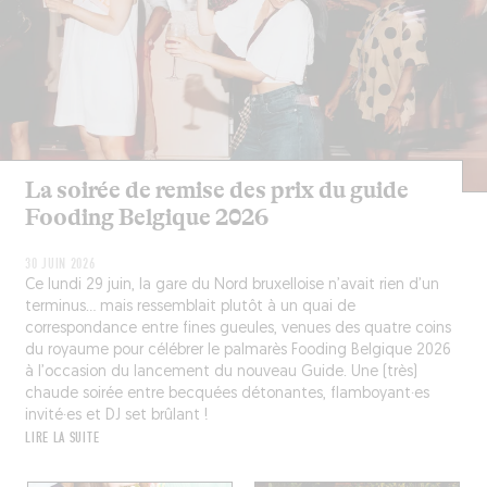
La soirée de remise des prix du guide
Fooding Belgique 2026
30 JUIN 2026
Ce lundi 29 juin, la gare du Nord bruxelloise n’avait rien d’un
terminus… mais ressemblait plutôt à un quai de
correspondance entre fines gueules, venues des quatre coins
du royaume pour célébrer le palmarès Fooding Belgique 2026
à l’occasion du lancement du nouveau Guide. Une (très)
chaude soirée entre becquées détonantes, flamboyant·es
invité·es et DJ set brûlant !
LIRE LA SUITE