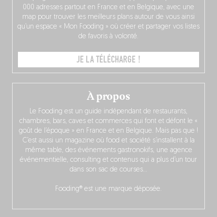
000 adresses partout en France et en Belgique, avec une
map pour trouver les meilleurs plans autour de vous ainsi
qu’un espace « Mon Fooding » où créer et partager vos listes
de favoris à volonté.
JE LA TÉLÉCHARGE !
À propos
Le Fooding est un guide indépendant de restaurants,
chambres, bars, caves et commerces qui font et défont le «
goût de l’époque » en France et en Belgique. Mais pas que !
C’est aussi un magazine où food et société s’installent à la
même table, des événements gastronokifs, une agence
événementielle, consulting et contenus qui a plus d’un tour
dans son sac de courses…
Fooding® est une marque déposée.