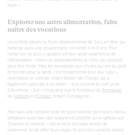
foyer. »
Explorer une autre alimentation, faire
naître des vocations
Les enfants placés au foyer départemental de Sucy-en-Brie, qui
héberge aussi une pouponnière, ont entre 0 et 8 ans. Pour
certain·es, ce qu’ils y goûtent est leur seule expérience de
l’alimentation. « Dans ces établissements, le choix des produits
peut être limité. Mais les sensibiliser aux choses qui ont du goût
et bonnes pour la santé, c’est fondamental pour leur futur »,
revendique le cuisinier volant Bastien de Changy, qui a
également participé à un atelier – tout comme le chef privé
Sokunthear « Sok » Vong ainsi que le fondateur du
Rigmarole
,
de
Folderol
et d’
Oobatz
, Robert Compagnon.
Non sans une certaine dose de gourmandise dans leurs menus,
préparant aussi bien des lasagnes et pizzette qu’un gâteau aux
Smarties et caramel. « Les enfants ont juste besoin de
relationnel, et de kiffer leurs repas. Ils sont très contents d’avoir