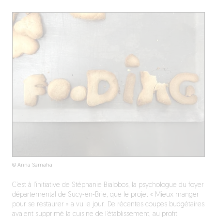
© Anna Samaha
C’est à l’initiative de Stéphanie Bialobos, la psychologue du foyer
départemental de Sucy-en-Brie, que le projet « Mieux manger
pour se restaurer » a vu le jour. De récentes coupes budgétaires
avaient supprimé la cuisine de l’établissement, au profit