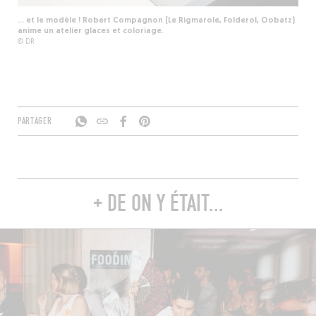
… et le modèle ! Robert Compagnon (Le Rigmarole, Folderol, Oobatz)
anime un atelier glaces et coloriage.
© DR
PARTAGER
+ DE ON Y ÉTAIT...