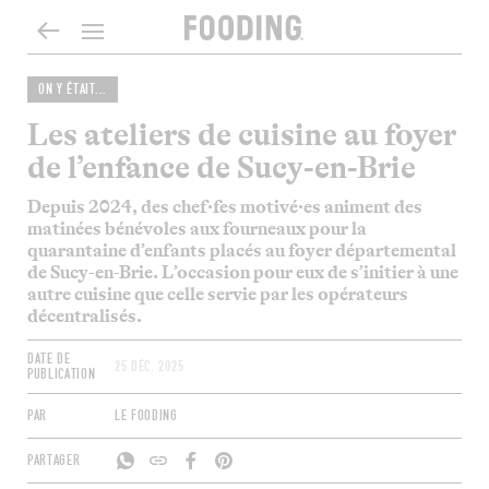
ON Y ÉTAIT...
Les ateliers de cuisine au foyer
de l’enfance de Sucy-en-Brie
Depuis 2024, des chef·fes motivé·es animent des
matinées bénévoles aux fourneaux pour la
quarantaine d’enfants placés au foyer départemental
de Sucy-en-Brie. L’occasion pour eux de s’initier à une
autre cuisine que celle servie par les opérateurs
décentralisés.
DATE DE
25 DÉC. 2025
PUBLICATION
PAR
LE FOODING
PARTAGER