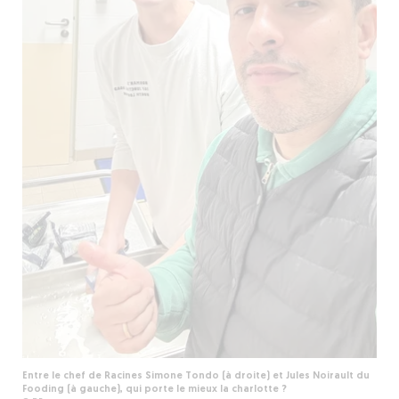
Entre le chef de Racines Simone Tondo (à droite) et Jules Noirault du
Fooding (à gauche), qui porte le mieux la charlotte ?